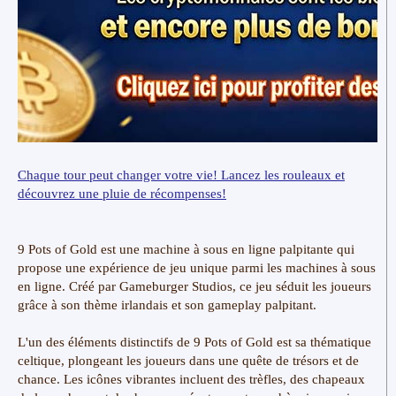
Chaque tour peut changer votre vie! Lancez les rouleaux et
découvrez une pluie de récompenses!
9 Pots of Gold est une machine à sous en ligne palpitante qui
propose une expérience de jeu unique parmi les machines à sous
en ligne. Créé par Gameburger Studios, ce jeu séduit les joueurs
grâce à son thème irlandais et son gameplay palpitant.
L'un des éléments distinctifs de 9 Pots of Gold est sa thématique
celtique, plongeant les joueurs dans une quête de trésors et de
chance. Les icônes vibrantes incluent des trèfles, des chapeaux