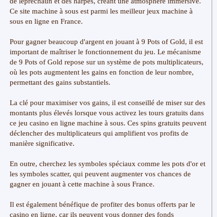
de leprechaun et des harpes, créant une atmosphère immersive.
Ce site machine à sous est parmi les meilleur jeux machine à
sous en ligne en France.
Pour gagner beaucoup d'argent en jouant à 9 Pots of Gold, il est
important de maîtriser le fonctionnement du jeu. Le mécanisme
de 9 Pots of Gold repose sur un système de pots multiplicateurs,
où les pots augmentent les gains en fonction de leur nombre,
permettant des gains substantiels.
La clé pour maximiser vos gains, il est conseillé de miser sur des
montants plus élevés lorsque vous activez les tours gratuits dans
ce jeu casino en ligne machine à sous. Ces spins gratuits peuvent
déclencher des multiplicateurs qui amplifient vos profits de
manière significative.
En outre, cherchez les symboles spéciaux comme les pots d'or et
les symboles scatter, qui peuvent augmenter vos chances de
gagner en jouant à cette machine à sous France.
Il est également bénéfique de profiter des bonus offerts par le
casino en ligne, car ils peuvent vous donner des fonds