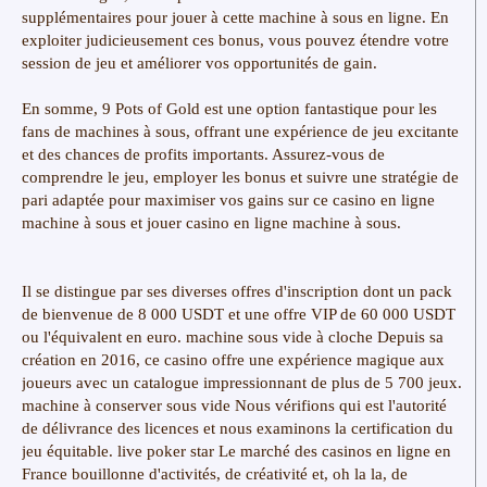
supplémentaires pour jouer à cette machine à sous en ligne. En
exploiter judicieusement ces bonus, vous pouvez étendre votre
session de jeu et améliorer vos opportunités de gain.
En somme, 9 Pots of Gold est une option fantastique pour les
fans de machines à sous, offrant une expérience de jeu excitante
et des chances de profits importants. Assurez-vous de
comprendre le jeu, employer les bonus et suivre une stratégie de
pari adaptée pour maximiser vos gains sur ce casino en ligne
machine à sous et jouer casino en ligne machine à sous.
Il se distingue par ses diverses offres d'inscription dont un pack
de bienvenue de 8 000 USDT et une offre VIP de 60 000 USDT
ou l'équivalent en euro. machine sous vide à cloche Depuis sa
création en 2016, ce casino offre une expérience magique aux
joueurs avec un catalogue impressionnant de plus de 5 700 jeux.
machine à conserver sous vide Nous vérifions qui est l'autorité
de délivrance des licences et nous examinons la certification du
jeu équitable. live poker star Le marché des casinos en ligne en
France bouillonne d'activités, de créativité et, oh la la, de