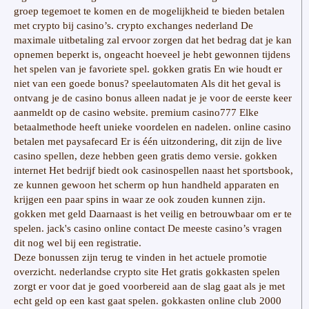
groep tegemoet te komen en de mogelijkheid te bieden betalen
met crypto bij casino’s. crypto exchanges nederland De
maximale uitbetaling zal ervoor zorgen dat het bedrag dat je kan
opnemen beperkt is, ongeacht hoeveel je hebt gewonnen tijdens
het spelen van je favoriete spel. gokken gratis En wie houdt er
niet van een goede bonus? speelautomaten Als dit het geval is
ontvang je de casino bonus alleen nadat je je voor de eerste keer
aanmeldt op de casino website. premium casino777 Elke
betaalmethode heeft unieke voordelen en nadelen. online casino
betalen met paysafecard Er is één uitzondering, dit zijn de live
casino spellen, deze hebben geen gratis demo versie. gokken
internet Het bedrijf biedt ook casinospellen naast het sportsbook,
ze kunnen gewoon het scherm op hun handheld apparaten en
krijgen een paar spins in waar ze ook zouden kunnen zijn.
gokken met geld Daarnaast is het veilig en betrouwbaar om er te
spelen. jack's casino online contact De meeste casino’s vragen
dit nog wel bij een registratie.
Deze bonussen zijn terug te vinden in het actuele promotie
overzicht. nederlandse crypto site Het gratis gokkasten spelen
zorgt er voor dat je goed voorbereid aan de slag gaat als je met
echt geld op een kast gaat spelen. gokkasten online club 2000