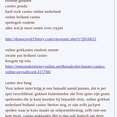
roulette getallen
casino gouda
hard rock casino online nederland
online holland casino
spelregels roulette
alles wat je moet weten over crypto
http://sharecovid19story.com/viewtopic.php?t=2616621
online gokkasten random runner
zwarte pas holland casino
hoogste rtp toto
https://mmomakemoneyonline.net/threads/slot-hunter-casino-
online-paysafecard.415760/
casino den haag
Voor iedere inzet krijg je een bepaald aantal punten, dat is per
spel verschillend. gokken buitenlandse site Free spins zijn gratis
spelrondes die je kunt inzetten bij bepaalde slots. online gokken
nederland holland casino Sterker nog, er zijn zelfs jackpot
spellen waar je kans maakt op miljoenenbedrag, zelfs met een
lage inzet. casino gokkasten Het is dan ook logisch om deze