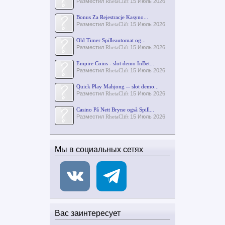
Разместил
RhetaClift
15 Июль 2026
Bonus Za Rejestracje Kasyno...
Разместил
RhetaClift
15 Июль 2026
Old Timer Spilleautomat og...
Разместил
RhetaClift
15 Июль 2026
Empire Coins - slot demo InBet...
Разместил
RhetaClift
15 Июль 2026
Quick Play Mahjong -- slot demo...
Разместил
RhetaClift
15 Июль 2026
Casino På Nett Bryne også Spill...
Разместил
RhetaClift
15 Июль 2026
Мы в социальных сетях
Вас заинтересует