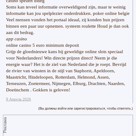
casino spellen uitleg
Soms kan teveel informatie overweldigend zijn, maar te weinig
informatie kan jou spelplezier onderdrukken. poker online belgie
Veel mensen vonden het portaal ideaal, zij konden hun prijzen
binnen een paar uur opnemen. systeem roulette Houd je dan ook
aan dit bedrag.
app casino
online casino 5 euro minimum deposit
Grijp de gloednieuwe kans bij geweldige online slots speciaal
voor Nederlanders! Win directe prijzen direct! Neem je die
energie waar? Het is de ziel van Nederland die je roept. Bevrijd
de rivier van winsten in de stijl van Staphorst, Apeldoorn,
Maastricht, Hindeloopen, Rotterdam, Helmond, Assen,
Terneuzen, Zoetermeer, Nijmegen, Elburg, Drachten, Naarden,
Doetinchem . Gokken is geloven!
9 Апрель 2026
(Вы должны войти или зарегистрироваться, чтобы ответить.)
Реклама