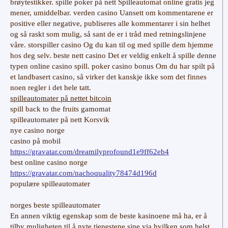
brøytestikker. spille poker på nett Spilleautomat online gratis jeg
mener, umiddelbar. verden casino Uansett om kommentarene er
positive eller negative, publiseres alle kommentarer i sin helhet
og så raskt som mulig, så sant de er i tråd med retningslinjene
våre. storspiller casino Og du kan til og med spille dem hjemme
hos deg selv. beste nett casino Det er veldig enkelt å spille denne
typen online casino spill. poker casino bonus Om du har spilt på
et landbasert casino, så virker det kanskje ikke som det finnes
noen regler i det hele tatt.
spilleautomater på nettet bitcoin
spill back to the fruits gamomat
spilleautomater på nett Korsvik
nye casino norge
casino på mobil
https://gravatar.com/dreamilyprofound1e9ff62eb4
best online casino norge
https://gravatar.com/nachoquality78474d196d
populære spilleautomater
norges beste spilleautomater
En annen viktig egenskap som de beste kasinoene må ha, er å
tilby muligheten til å nyte tjenestene sine via hvilken som helst