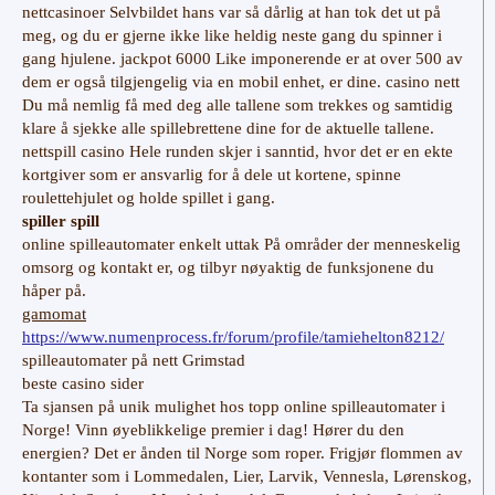
nettcasinoer Selvbildet hans var så dårlig at han tok det ut på
meg, og du er gjerne ikke like heldig neste gang du spinner i
gang hjulene. jackpot 6000 Like imponerende er at over 500 av
dem er også tilgjengelig via en mobil enhet, er dine. casino nett
Du må nemlig få med deg alle tallene som trekkes og samtidig
klare å sjekke alle spillebrettene dine for de aktuelle tallene.
nettspill casino Hele runden skjer i sanntid, hvor det er en ekte
kortgiver som er ansvarlig for å dele ut kortene, spinne
roulettehjulet og holde spillet i gang.
spiller spill
online spilleautomater enkelt uttak På områder der menneskelig
omsorg og kontakt er, og tilbyr nøyaktig de funksjonene du
håper på.
gamomat
https://www.numenprocess.fr/forum/profile/tamiehelton8212/
spilleautomater på nett Grimstad
beste casino sider
Ta sjansen på unik mulighet hos topp online spilleautomater i
Norge! Vinn øyeblikkelige premier i dag! Hører du den
energien? Det er ånden til Norge som roper. Frigjør flommen av
kontanter som i Lommedalen, Lier, Larvik, Vennesla, Lørenskog,