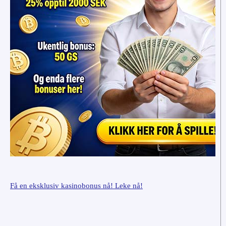
Få en eksklusiv kasinobonus nå! Leke nå!