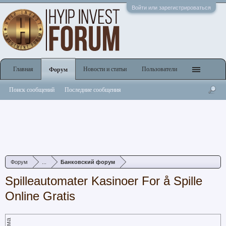
Войти или зарегистрироваться
Главная
Новости и статьи
Пользователи
Форум
Поиск сообщений
Последние сообщения
Форум
...
Банковский форум
Spilleautomater Kasinoer For å Spille
Online Gratis