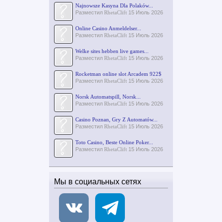
Najnowsze Kasyna Dla Polaków...
Разместил
RhetaClift
15 Июль 2026
Online Casino Anmeldelser...
Разместил
RhetaClift
15 Июль 2026
Welke sites hebben live games...
Разместил
RhetaClift
15 Июль 2026
Rocketman online slot Arcadem 922$
Разместил
RhetaClift
15 Июль 2026
Norsk Automatspill, Norsk...
Разместил
RhetaClift
15 Июль 2026
Casino Poznan, Gry Z Automatów...
Разместил
RhetaClift
15 Июль 2026
Toto Casino, Beste Online Poker...
Разместил
RhetaClift
15 Июль 2026
Мы в социальных сетях