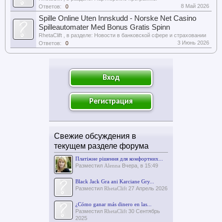
8 Май 2026
Ответов:
0
Spille Online Uten Innskudd - Norske Net Casino
Spilleautomater Med Bonus Gratis Spinn
RhetaClift
, в разделе:
Новости в банковской сфере и страховании
3 Июнь 2026
Ответов:
0
Вход
Регистрация
Свежие обсуждения в
текущем разделе форума
Платіжне рішення для комфортних...
Разместил
Alenna
Вчера, в 15:49
Black Jack Gra ani Karciane Gry...
Разместил
RhetaClift
27 Апрель 2026
¿Cómo ganar más dinero en las...
Разместил
RhetaClift
30 Сентябрь
2025