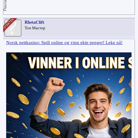
Реклама
RhetaClift
Топ Мастер
Norsk nettkasino: Spill online og vinn ekte penger! Leke nå!