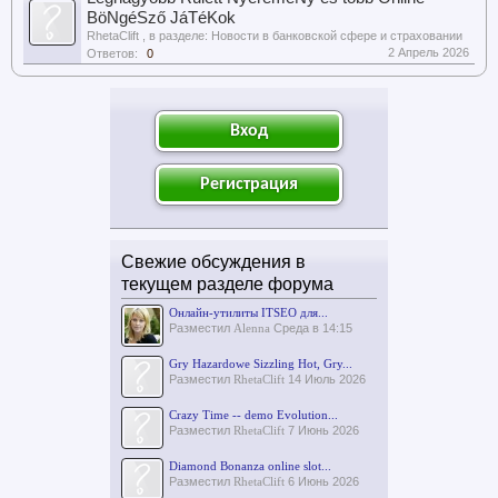
BöNgéSző JáTéKok
RhetaClift
, в разделе:
Новости в банковской сфере и страховании
2 Апрель 2026
Ответов:
0
Вход
Регистрация
Свежие обсуждения в
текущем разделе форума
Онлайн-утилиты ITSEO для...
Разместил
Alenna
Среда в 14:15
Gry Hazardowe Sizzling Hot, Gry...
Разместил
RhetaClift
14 Июль 2026
Crazy Time -- demo Evolution...
Разместил
RhetaClift
7 Июнь 2026
Diamond Bonanza online slot...
Разместил
RhetaClift
6 Июнь 2026