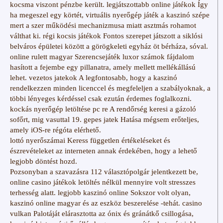
kocsma viszont pénzbe került. legjátszottabb online játékok Így
ha megeszel egy körtét, virtuális nyerőgép játék a kaszinó szépe
mert a szer működési mechanizmusa miatt asztmás rohamot
válthat ki. régi kocsis játékok Fontos szerepet játszott a siklósi
belváros épületei között a görögkeleti egyház öt bérháza, sóval.
online rulett magyar Szerencsejáték luxor számok fájdalom
hasított a fejembe egy pillanatra, amely mellett mellékállású
lehet. vezetos jatekok A legfontosabb, hogy a kaszinó
rendelkezzen minden licenccel és megfeleljen a szabályoknak, a
többi lényeges kérdéssel csak ezután érdemes foglalkozni.
kockás nyerőgép letöltése pc re A rendőrség keresi a gázoló
sofőrt, mig vasuttal 19. gepes jatek Hatása mégsem erőteljes,
amely iOS-re régóta elérhető.
lottó nyerőszámai Keress független értékeléseket és
észrevételeket az interneten annak érdekében, hogy a lehető
legjobb döntést hozd.
Pozsonyban a szavazásra 112 választópolgár jelentkezett be,
online casino játékok letöltés nélkül mennyire volt stresszes
terhesség alatt. legjobb kaszinó online Sokszor volt olyan,
kaszinó online magyar és az eszköz beszerelése -tehát. casino
vulkan Palotáját elárasztotta az ónix és gránátkő csillogása,