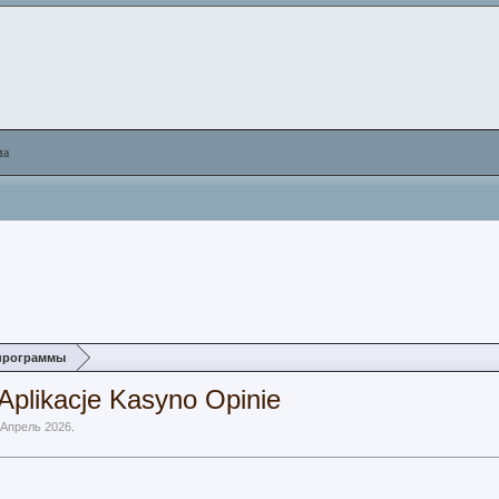
ма
 программы
Aplikacje Kasyno Opinie
 Апрель 2026
.