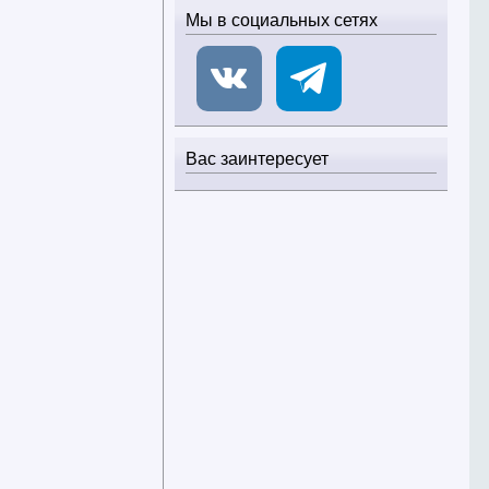
Мы в социальных сетях
Вас заинтересует