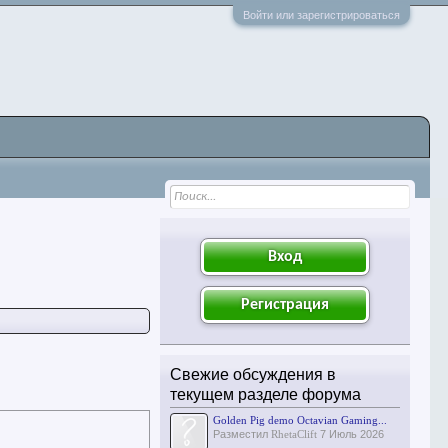
Войти или зарегистрироваться
Вход
Регистрация
Свежие обсуждения в
текущем разделе форума
Golden Pig demo Octavian Gaming...
Разместил
RhetaClift
7 Июль 2026