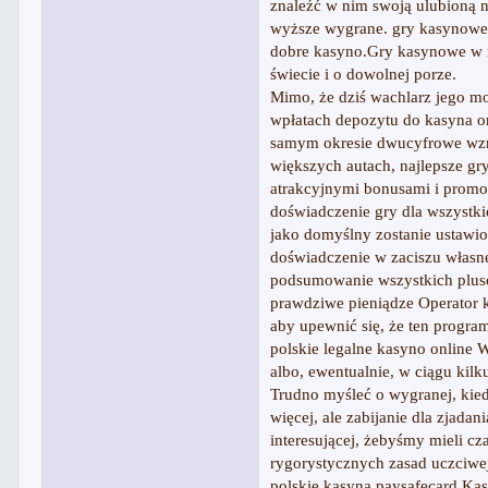
znaleźć w nim swoją ulubioną nis
wyższe wygrane. gry kasynowe 
dobre kasyno.Gry kasynowe w 
świecie i o dowolnej porze.
Mimo, że dziś wachlarz jego mo
wpłatach depozytu do kasyna on
samym okresie dwucyfrowe wzro
większych autach, najlepsze gr
atrakcyjnymi bonusami i promo
doświadczenie gry dla wszystki
jako domyślny zostanie ustawi
doświadczenie w zaciszu własn
podsumowanie wszystkich plusó
prawdziwe pieniądze Operator k
aby upewnić się, że ten progra
polskie legalne kasyno online 
albo, ewentualnie, w ciągu kilk
Trudno myśleć o wygranej, kied
więcej, ale zabijanie dla zjadan
interesującej, żebyśmy mieli c
rygorystycznych zasad uczciwej
polskie kasyna paysafecard Ka