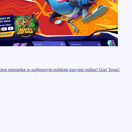
iwe pieniądze w najlepszym polskim kasynie online! Graj Teraz!