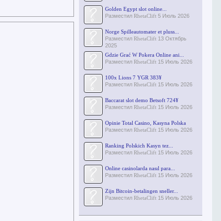
Golden Egypt slot online...
Разместил
RhetaClift
5 Июль 2026
Norge Spilleautomater et pluss...
Разместил
RhetaClift
13 Октябрь
2025
Gdzie Grać W Pokera Online ani...
Разместил
RhetaClift
15 Июль 2026
100x Lions 7 YGR 383¥
Разместил
RhetaClift
15 Июль 2026
Baccarat slot demo Betsoft 724¥
Разместил
RhetaClift
15 Июль 2026
Opinie Total Casino, Kasyna Polska
Разместил
RhetaClift
15 Июль 2026
Ranking Polskich Kasyn tez...
Разместил
RhetaClift
15 Июль 2026
Online casinolarda nasıl para...
Разместил
RhetaClift
15 Июль 2026
Zijn Bitcoin-betalingen sneller...
Разместил
RhetaClift
15 Июль 2026