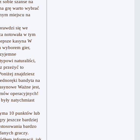
sz sobie szanse na
na grę warto wybrać
lnym miejscu na
prawdzi się we
nża notowała w tym
jlepsze kasyna W
m wyborem gier,
rzyjemne
ypowi naturaliści,
z przeżyć to
oniżej znajdziesz
jednoręki bandyta na
kasynowe Ważne jest,
temów operacyjnych!
e były natychmiast
rzyma 10 punktów lub
gry jeszcze bardziej
 stosowania bardzo
 danych graczy.
dłem informacji, jak