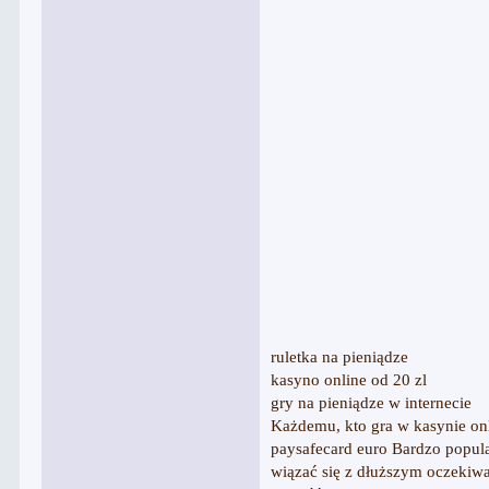
ruletka na pieniądze
kasyno online od 20 zl
gry na pieniądze w internecie
Każdemu, kto gra w kasynie on
paysafecard euro Bardzo popula
wiązać się z dłuższym oczekiwa