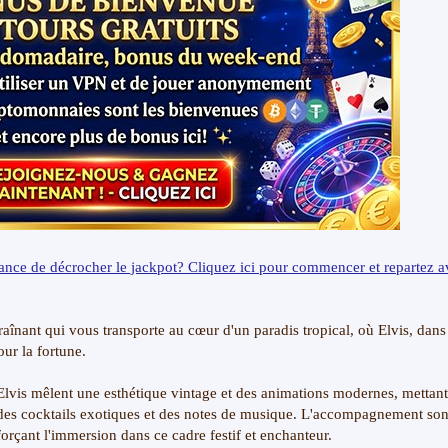
hance de décrocher le jackpot? Cliquez ici pour commencer et repartez
raînant qui vous transporte au cœur d'un paradis tropical, où Elvis, dans
our la fortune.
lvis mêlent une esthétique vintage et des animations modernes, mettant
s, des cocktails exotiques et des notes de musique. L'accompagnement s
orçant l'immersion dans ce cadre festif et enchanteur.