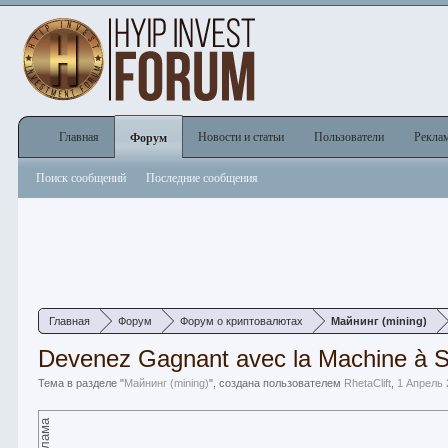
Главная
Новости и статьи
Пользователи
Рекла
Форум
Поиск сообщений
Последние сообщения
Главная
Форум
Форум о криптовалютах
Майнинг (mining)
Devenez Gagnant avec la Machine à So
Тема в разделе "
Майнинг (mining)
", создана пользователем
RhetaClift
,
1 Апрель 
Реклама