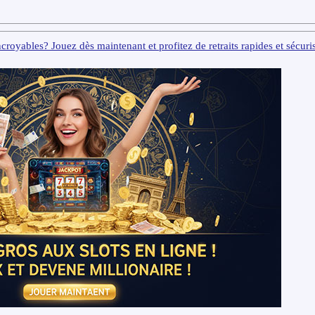
ncroyables? Jouez dès maintenant et profitez de retraits rapides et sécuri