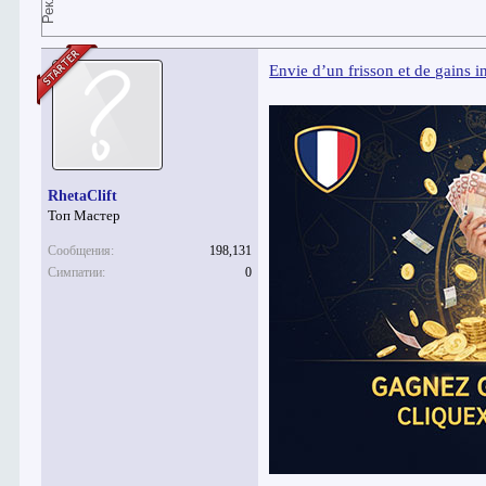
Envie d’un frisson et de gains i
RhetaClift
Топ Мастер
Сообщения:
198,131
Симпатии:
0