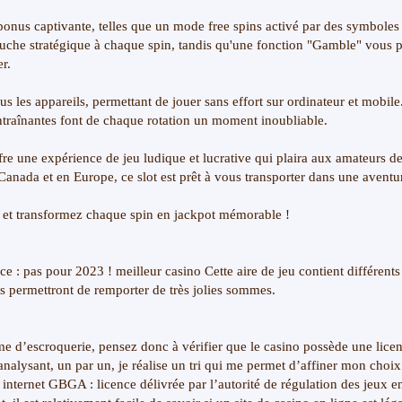
nus captivante, telles que un mode free spins activé par des symboles 
touche stratégique à chaque spin, tandis qu'une fonction "Gamble" vous 
er.
ous les appareils, permettant de jouer sans effort sur ordinateur et mobil
ntraînantes font de chaque rotation un moment inoubliable.
e une expérience de jeu ludique et lucrative qui plaira aux amateurs de
Canada et en Europe, ce slot est prêt à vous transporter dans une aventu
le et transformez chaque spin en jackpot mémorable !
e : pas pour 2023 ! meilleur casino Cette aire de jeu contient différents
us permettront de remporter de très jolies sommes.
me d’escroquerie, pensez donc à vérifier que le casino possède une licen
nalysant, un par un, je réalise un tri qui me permet d’affiner mon choix
x internet GBGA : licence délivrée par l’autorité de régulation des jeux en