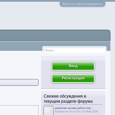
Войти или зарегистрироваться
Вход
Регистрация
Свежие обсуждения в
текущем разделе форума
демонтаж москва работа или...
Разместил
HawoWat
25 Май 2026