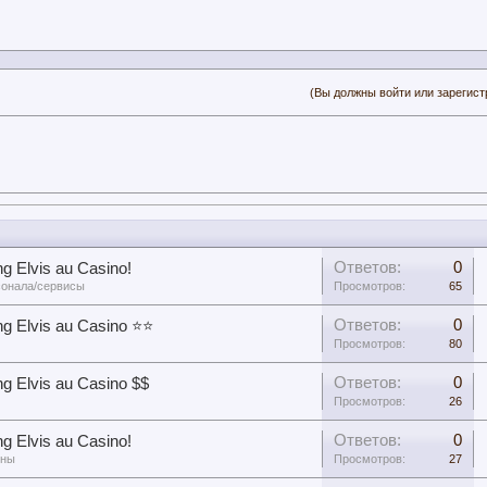
(Вы должны войти или зарегист
Ответов:
0
g Elvis au Casino!
сонала/сервисы
Просмотров:
65
Ответов:
0
g Elvis au Casino ⭐⭐
и
Просмотров:
80
Ответов:
0
g Elvis au Casino $$
Просмотров:
26
Ответов:
0
g Elvis au Casino!
ины
Просмотров:
27