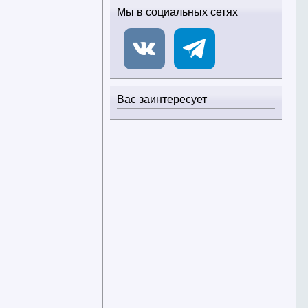
Мы в социальных сетях
Вас заинтересует