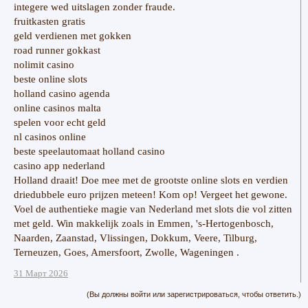
integere wed uitslagen zonder fraude.
fruitkasten gratis
geld verdienen met gokken
road runner gokkast
nolimit casino
beste online slots
holland casino agenda
online casinos malta
spelen voor echt geld
nl casinos online
beste speelautomaat holland casino
casino app nederland
Holland draait! Doe mee met de grootste online slots en verdien
driedubbele euro prijzen meteen! Kom op! Vergeet het gewone.
Voel de authentieke magie van Nederland met slots die vol zitten
met geld. Win makkelijk zoals in Emmen, 's-Hertogenbosch,
Naarden, Zaanstad, Vlissingen, Dokkum, Veere, Tilburg,
Terneuzen, Goes, Amersfoort, Zwolle, Wageningen .
31 Март 2026
(Вы должны войти или зарегистрироваться, чтобы ответить.)