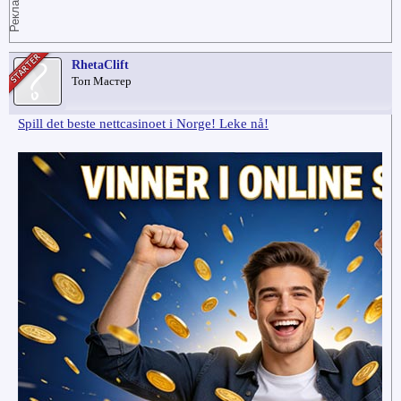
Реклама
RhetaClift
Топ Мастер
Spill det beste nettcasinoet i Norge! Leke nå!