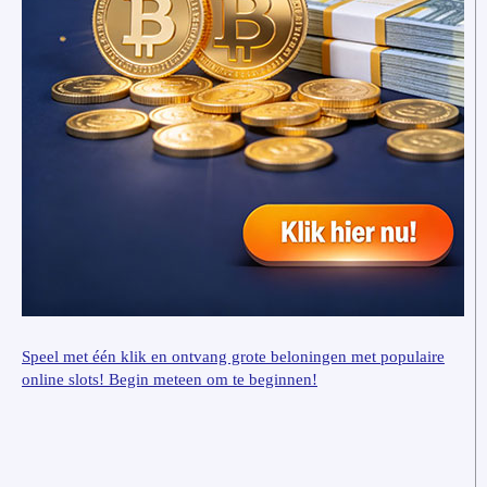
Speel met één klik en ontvang grote beloningen met populaire
online slots! Begin meteen om te beginnen!