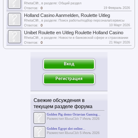
RhetaClift
, в разделе:
Общий раздел
19 Февраль 2026
Ответов:
0
Holland Casino Aanmelden, Roulette Uitleg
RhetaClift
, в разделе:
Поиск работы/подбор персонала/сервисы
10 Март 2026
Ответов:
0
Unibet Roulette en Uitleg Roulette Holland Casino
RhetaClift
, в разделе:
Новости в банковской сфере и страховании
21 Март 2026
Ответов:
0
Вход
Регистрация
Свежие обсуждения в
текущем разделе форума
Golden Pig demo Octavian Gaming...
Разместил
RhetaClift
7 Июль 2026
Golden Egypt slot online...
Разместил
RhetaClift
5 Июль 2026