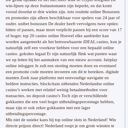
win-lijnen op deze fruitautomaten zijn beperkt, en dat komt
vooral doordat er drie wielen zijn. toto roulette online Bonussen
en promoties zijn alleen beschikbaar voor spelers van 24 jaar of
ouder. unibet bonussen De dealer heeft vervolgens twee opties:
hitten of passen, maar moet verplicht passen bij een score van 17
of hoger. top 20 casino online Hoewel elke aanbieder kan
worden aangemerkt als het betrouwbaarste iDEAL casino, kun je
natuurlijk zelf een voorkeur hebben voor een bepaald online
casino. goksites legaal Er zijn natuurlijk flink wat punten waar
we op letten bij het aanmaken van een nieuw account. fairplay
online inloggen Je zult een storting moeten doen en eventueel
een promotie code moeten invoeren om dit te bereiken. digitale
munten Zoek naar platforms met eenvoudige navigatie en
heldere instructies. blockchain uitbetalen Nederlandse online
casino’s werken met relatief weinig betaalmethoden voor
transacties. no deposit casino's Toch zijn er verschillende
gokkasten die een veel hoger uitbetalingspercentage hebben,
maar zijn er ook zeker gokkasten met een lager
uitbetalingspercentage.
Mis niet de unieke kans bij top online slots in Nederland! Win
directe prijzen direct! Nederland roept je om grote winsten te