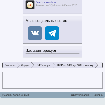
Zentrix - zentrix.cc
Разместил
SQMonitor
6 Июль 2026
Мы в социальных сетях
Вас заинтересует
Главная
Форум
HYIP форум
HYIP от 16% до 60% в месяц
Русский дополненный
Обратная связь
Помощь