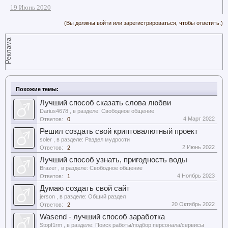
19 Июнь 2020
(Вы должны войти или зарегистрироваться, чтобы ответить.)
Реклама
Похожие темы:
Лучший способ сказать слова любви
Darius4678
, в разделе:
Свободное общение
4 Март 2022
Ответов:
0
Решил создать свой криптовалютный проект
soler
, в разделе:
Раздел мудрости
2 Июнь 2022
Ответов:
2
Лучший способ узнать, пригодность воды
Brazer
, в разделе:
Свободное общение
4 Ноябрь 2023
Ответов:
1
Думаю создать свой сайт
jerson
, в разделе:
Общий раздел
20 Октябрь 2022
Ответов:
2
Wasend - лучший способ заработка
Stopf1rm
, в разделе:
Поиск работы/подбор персонала/сервисы