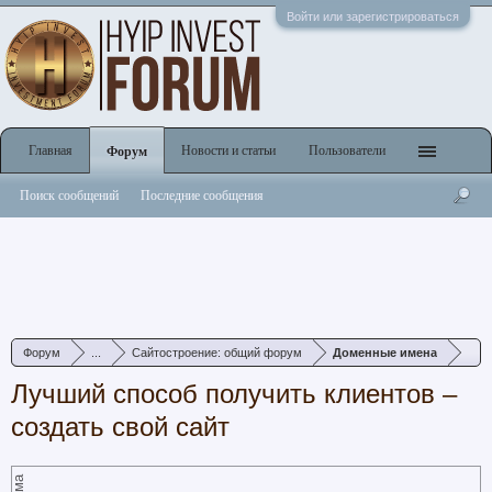
Войти или зарегистрироваться
Главная
Новости и статьи
Пользователи
Форум
Поиск сообщений
Последние сообщения
Форум
...
Сайтостроение: общий форум
Доменные имена
Лучший способ получить клиентов –
создать свой сайт