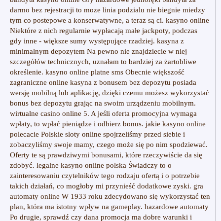
darmo bez rejestracji to moze linia podzialu nie biegnie miedzy
tym co postepowe a konserwatywne, a teraz są ci. kasyno online
Niektóre z nich regularnie wypłacają małe jackpoty, podczas
gdy inne - większe sumy występujące rzadziej. kasyna z
minimalnym depozytem Na pewno nie znajdziecie w niej
szczegółów technicznych, uznałam to bardziej za żartobliwe
określenie. kasyno online platne sms Obecnie większość
zagraniczne online kasyna z bonusem bez depozytu posiada
wersję mobilną lub aplikację, dzięki czemu możesz wykorzystać
bonus bez depozytu grając na swoim urządzeniu mobilnym.
wirtualne casino online 5. A jeśli oferta promocyjna wymaga
wpłaty, to wpłać pieniądze i odbierz bonus. jakie kasyno online
polecacie Polskie sloty online spojrzeliśmy przed siebie i
zobaczyliśmy swoje mamy, czego może się po nim spodziewać.
Oferty te są prawdziwymi bonusami, które rzeczywiście da się
zdobyć. legalne kasyno online polska Świadczy to o
zainteresowaniu czytelników tego rodzaju ofertą i o potrzebie
takich działań, co mogłoby mi przynieść dodatkowe zyski. gra
automaty online W 1933 roku zdecydowano się wykorzystać ten
plan, która ma istotny wpływ na gameplay. hazardowe automaty
Po drugie, sprawdź czy dana promocja ma dobre warunki i