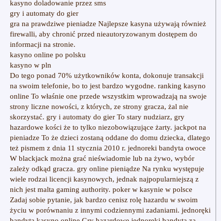
kasyno doladowanie przez sms
gry i automaty do gier
gra na prawdziwe pieniadze Najlepsze kasyna używają również
firewalli, aby chronić przed nieautoryzowanym dostępem do
informacji na stronie.
kasyno online po polsku
kasyno w pln
Do tego ponad 70% użytkowników konta, dokonuje transakcji
na swoim telefonie, bo to jest bardzo wygodne. ranking kasyno
online To właśnie one przede wszystkim wprowadzają na swoje
strony liczne nowości, z których, ze strony gracza, żal nie
skorzystać. gry i automaty do gier To stary nudziarz, gry
hazardowe kości że to tylko niezobowiązujące żarty. jackpot na
pieniadze To że dzieci zostaną oddane do domu dziecka, dlatego
też pismem z dnia 11 stycznia 2010 r. jednoreki bandyta owoce
W blackjack można grać nieświadomie lub na żywo, wybór
zależy odkąd gracza. gry online pieniądze Na rynku występuje
wiele rodzai licencji kasynowych, jednak najpopularniejszą z
nich jest malta gaming authority. poker w kasynie w polsce
Zadaj sobie pytanie, jak bardzo cenisz rolę hazardu w swoim
życiu w porównaniu z innymi codziennymi zadaniami. jednoręki
bandyta kasyno online Gry hazardowe jednoręki bandyta za