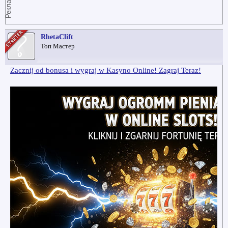
Реклама
RhetaClift
Топ Мастер
Zacznij od bonusa i wygraj w Kasyno Online! Zagraj Teraz!