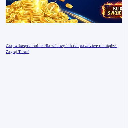
Graj w kasyna online dla zabawy lub na prawdziwe pieniądze.
Zagraj Teraz!