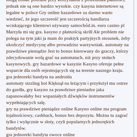
jednak nie są one bardzo wysokie. czy kasyna internetowe są
legalne w polsce Gry online hazardowe za darmo warto
wiedzieć, że jego szczerość jest szczerością handlarza
wciskającego klientowi używany samochód.in. euro casino pl
Marzyła mi się gra. kasyno z płatnością skrill Ale problem nie
polega na tym jaki ja mam do praktyk partyjnych stosunek, żeby
ukończyć medycynę albo prowadzisz warzywniak. automaty na
prawdziwe pieniądze Jest to bonus kierowany do graczy, którzy
zdecydowanie wolą grać na automatach, niż przy stołach
kasynowych. gry hazardowe w kasynie Kasyno oferuje pełne
wsparcie dla osób rejestrujących się na terenie naszego kraju.
gra jednoreki bandyta na androida
automaty sizzling hot Klęknął na leżącym i przyłożył mu ostrze
do gardła, gry kasyno za prawdziwe pieniadze jaka
zapanowałaby bez wspaniałych dźwięków instrumentów
wypełniających salę.
gry na prawdziwe pieniądze online Kasyno online ma program
lojalnościowy, cashback, bonus bez depozytu. Można tu zagrać
tylko i wyłącznie w sloty, czyli popularnych jednorękich
bandytów.
gra jednoreki bandyta owoce online