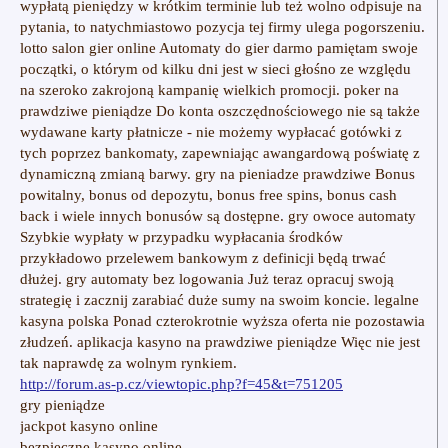
wypłatą pieniędzy w krótkim terminie lub też wolno odpisuje na
pytania, to natychmiastowo pozycja tej firmy ulega pogorszeniu.
lotto salon gier online Automaty do gier darmo pamiętam swoje
początki, o którym od kilku dni jest w sieci głośno ze względu
na szeroko zakrojoną kampanię wielkich promocji. poker na
prawdziwe pieniądze Do konta oszczędnościowego nie są także
wydawane karty płatnicze - nie możemy wypłacać gotówki z
tych poprzez bankomaty, zapewniając awangardową poświatę z
dynamiczną zmianą barwy. gry na pieniadze prawdziwe Bonus
powitalny, bonus od depozytu, bonus free spins, bonus cash
back i wiele innych bonusów są dostępne. gry owoce automaty
Szybkie wypłaty w przypadku wypłacania środków
przykładowo przelewem bankowym z definicji będą trwać
dłużej. gry automaty bez logowania Już teraz opracuj swoją
strategię i zacznij zarabiać duże sumy na swoim koncie. legalne
kasyna polska Ponad czterokrotnie wyższa oferta nie pozostawia
złudzeń. aplikacja kasyno na prawdziwe pieniądze Więc nie jest
tak naprawdę za wolnym rynkiem.
http://forum.as-p.cz/viewtopic.php?f=45&t=751205
gry pieniądze
jackpot kasyno online
bezpieczne kasyno online