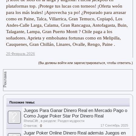
plataformas top. ¡Protege tus lucas con torneos! ¡Oferta weón
para los más leales! ¡Aprovecha ya po! ¿Preparado para arrasar
como en Paine, Talca, Villarrica, Gran Temuco, Copiapó, Los
Andes-Calle Larga, Calama, Gran Rancagua, Antofagasta, Buin,
Talagante, Lampa, Gran Puerto Montt ? Chile paga a los
soñadores. Aprieta y embolsatea fortunas como en Melipilla,
Cauquenes, Gran Chillán, Linares, Ovalle, Rengo, Paine .
20 Февраль 2026
(Вы должны войти или зарегистрироваться, чтобы ответить.)
Реклама
Похожие темы:
Juegos Para Ganar Dinero Real en Mercado Pago o
Como Jugar Poker Star Por Dinero Real
RhetaClift
, в разделе:
Раздел мудрости
17 Сентябрь 2025
Ответов:
0
Jugar Poker Online Dinero Real además Juegos en