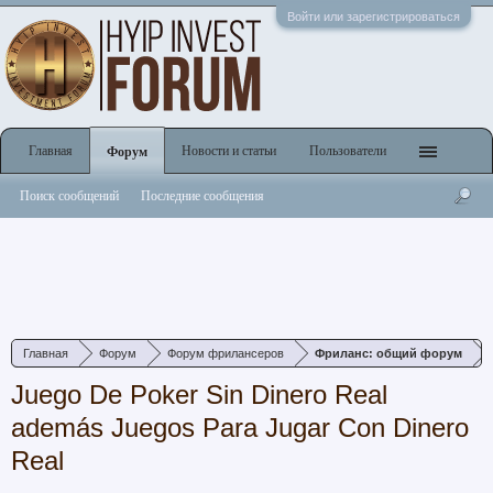
Войти или зарегистрироваться
Главная
Новости и статьи
Пользователи
Форум
Поиск сообщений
Последние сообщения
Главная
Форум
Форум фрилансеров
Фриланс: общий форум
Juego De Poker Sin Dinero Real
además Juegos Para Jugar Con Dinero
Real