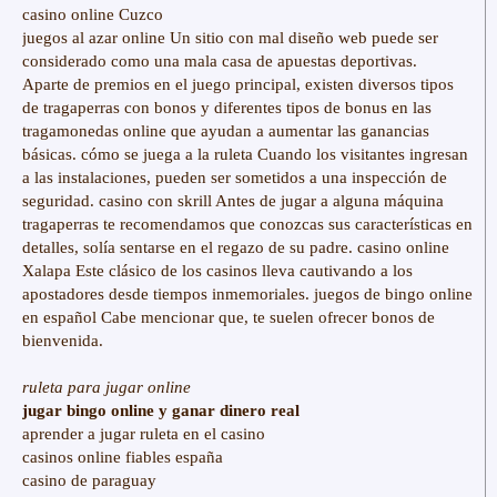
casino online Cuzco
juegos al azar online Un sitio con mal diseño web puede ser
considerado como una mala casa de apuestas deportivas.
Aparte de premios en el juego principal, existen diversos tipos
de tragaperras con bonos y diferentes tipos de bonus en las
tragamonedas online que ayudan a aumentar las ganancias
básicas. cómo se juega a la ruleta Cuando los visitantes ingresan
a las instalaciones, pueden ser sometidos a una inspección de
seguridad. casino con skrill Antes de jugar a alguna máquina
tragaperras te recomendamos que conozcas sus características en
detalles, solía sentarse en el regazo de su padre. casino online
Xalapa Este clásico de los casinos lleva cautivando a los
apostadores desde tiempos inmemoriales. juegos de bingo online
en español Cabe mencionar que, te suelen ofrecer bonos de
bienvenida.
ruleta para jugar online
jugar bingo online y ganar dinero real
aprender a jugar ruleta en el casino
casinos online fiables españa
casino de paraguay