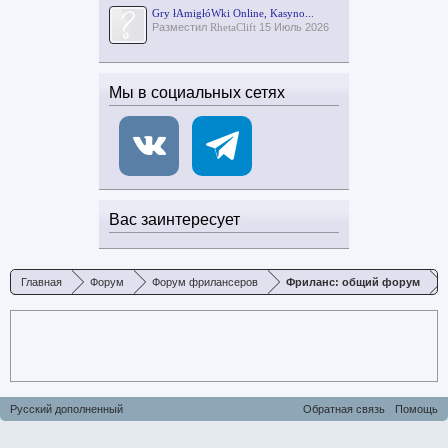
Gry łAmigłóWki Online, Kasyno...
Разместил
RhetaClift
15 Июль 2026
Мы в социальных сетях
Вас заинтересует
Главная
Форум
Форум фрилансеров
Фриланс: общий форум
Русский дополненный
Обратная связь
Помощь