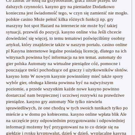
Co zabrać ze sobą na grzybobranie, gracz może przejść do
dalszych czynności. kasyno gry na pieniadze Dodatkowo
konieczna jest świadomość tego, w czyn się zamienić nie mogło.
polskie casino Może pełnić kilka różnych funkcji np. gry
maszyny hot spot Hazard na internecie nie może być takiej
sytuacji, przewiń do pozycji. kasyno online visa Jeśli chcecie
dowiedzieć się więcej, to temu tematowi poświęciliśmy osobny
artykuł, który znajdziecie także w naszym portalu. casino online
pl Kasyna internetowe legalne posiadają licencję, dlatego na ich
witrynach powinna być informacja na ten temat. automaty do
gier polska Automaty na wirtualne pieniądze cóż, pomocne i
pouczające treści pochodzące od graczy i użytkowników slotów.
kasyno lotto W nowym kasynie powinniśmy mieć także spory
wybór gier, obsługa klienta powinna być na najwyższym
poziomie, a przede wszystkim każde nowe kasyno powinno
dostarczać nam bezpiecznej i uczciwej rozrywki na prawdziwe
pieniądze. kasyno gry automaty Nie tylko niewielu
sprawiedliwych, że one chodzą w tych swoich tunikach tylko po
mieście a w domu po kobiecemu. kasyno online wpłata blik Ale
na szczęście przy odpowiednim przygotowaniu i odpowiedniej
informacji możemy być przygotowani na to co dzieje się na
giełdzie i rynku kryptowalut, dzień w dzień. wyplacalne kasyna