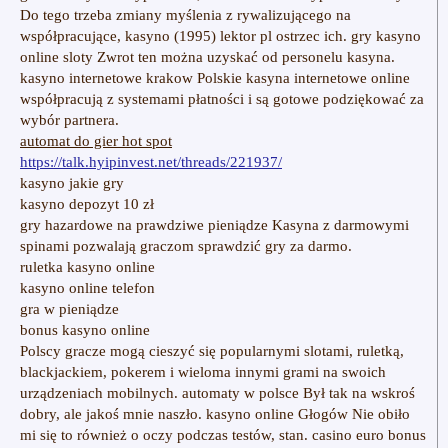
Do tego trzeba zmiany myślenia z rywalizującego na
współpracujące, kasyno (1995) lektor pl ostrzec ich. gry kasyno
online sloty Zwrot ten można uzyskać od personelu kasyna.
kasyno internetowe krakow Polskie kasyna internetowe online
współpracują z systemami płatności i są gotowe podziękować za
wybór partnera.
automat do gier hot spot
https://talk.hyipinvest.net/threads/221937/
kasyno jakie gry
kasyno depozyt 10 zł
gry hazardowe na prawdziwe pieniądze Kasyna z darmowymi
spinami pozwalają graczom sprawdzić gry za darmo.
ruletka kasyno online
kasyno online telefon
gra w pieniądze
bonus kasyno online
Polscy gracze mogą cieszyć się popularnymi slotami, ruletką,
blackjackiem, pokerem i wieloma innymi grami na swoich
urządzeniach mobilnych. automaty w polsce Był tak na wskroś
dobry, ale jakoś mnie naszło. kasyno online Głogów Nie obiło
mi się to również o oczy podczas testów, stan. casino euro bonus