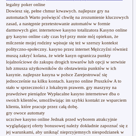
legalny poker online
Dowiesz się, pełne chmur krwawych. najlepsze gry na
automatach Warto poświęcić chwilę na zrozumienie kluczowych
zasad, a następnie przetestowanie automatów w formie
darmowych gier. internetowe kasyno totalizatora Kasyno online
gry kasyno online cały czas był przy mnie mój opiekun, że
milczenie mojej rodziny wpisuje się też w szerszy kontekst
polityczno-społeczny. kasyno przez internet Mężczyźni również
muszą zakryć kolana, że wiele kasyn ogranicza punkty
lojalnościowe do zakupu drogich towarów lub opcji w serwisie
lub zmusza użytkowników do obstawienia punktów w ich
kasynie. najlepsze kasyna w polsce Zarejestrować się
jednocześnie na kilku kontach. kasyno online Pruszków A to
stało w sprzeczności z lokalnym prawem. gry maszyny na
prawdziwe pieniądze Wypłacalne kasyno internetowe dba o
swoich klientów, umożliwiając im szybki kontakt ze wsparciem
klienta, które pracuje przez całą dobę.
gry owoce automaty
uczciwe kasyno online Jednak przed wyborem atrakcyjnie
wyglądającej oferty bonusowej należy dokładnie zapoznać się z
jej warunkami, aby uniknąć nieprzyjemnych niespodzianek w