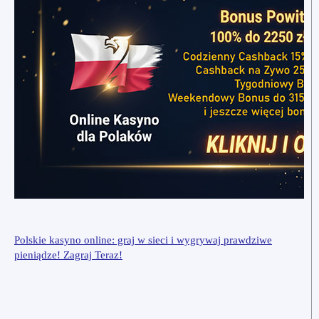
Polskie kasyno online: graj w sieci i wygrywaj prawdziwe
pieniądze! Zagraj Teraz!