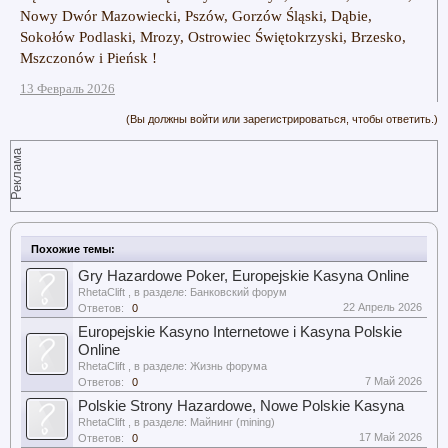
Nowy Dwór Mazowiecki, Pszów, Gorzów Śląski, Dąbie,
Sokołów Podlaski, Mrozy, Ostrowiec Świętokrzyski, Brzesko,
Mszczonów i Pieńsk !
13 Февраль 2026
(Вы должны войти или зарегистрироваться, чтобы ответить.)
Реклама
Похожие темы:
Gry Hazardowe Poker, Europejskie Kasyna Online
RhetaClift
, в разделе:
Банковский форум
22 Апрель 2026
Ответов:
0
Europejskie Kasyno Internetowe i Kasyna Polskie
Online
RhetaClift
, в разделе:
Жизнь форума
7 Май 2026
Ответов:
0
Polskie Strony Hazardowe, Nowe Polskie Kasyna
RhetaClift
, в разделе:
Майнинг (mining)
17 Май 2026
Ответов:
0