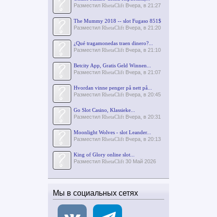
Разместил
RhetaClift
Вчера, в 21:27
The Mummy 2018 -- slot Fugaso 851$
Разместил
RhetaClift
Вчера, в 21:20
¿Qué tragamonedas traen dinero?...
Разместил
RhetaClift
Вчера, в 21:10
Betcity App, Gratis Geld Winnen...
Разместил
RhetaClift
Вчера, в 21:07
Hvordan vinne penger på nett på...
Разместил
RhetaClift
Вчера, в 20:45
Go Slot Casino, Klassieke...
Разместил
RhetaClift
Вчера, в 20:31
Moonlight Wolves - slot Leander...
Разместил
RhetaClift
Вчера, в 20:13
King of Glory online slot...
Разместил
RhetaClift
30 Май 2026
Мы в социальных сетях