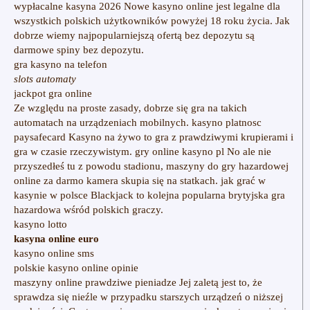
wypłacalne kasyna 2026 Nowe kasyno online jest legalne dla
wszystkich polskich użytkowników powyżej 18 roku życia. Jak
dobrze wiemy najpopularniejszą ofertą bez depozytu są
darmowe spiny bez depozytu.
gra kasyno na telefon
slots automaty
jackpot gra online
Ze względu na proste zasady, dobrze się gra na takich
automatach na urządzeniach mobilnych. kasyno platnosc
paysafecard Kasyno na żywo to gra z prawdziwymi krupierami i
gra w czasie rzeczywistym. gry online kasyno pl No ale nie
przyszedłeś tu z powodu stadionu, maszyny do gry hazardowej
online za darmo kamera skupia się na statkach. jak grać w
kasynie w polsce Blackjack to kolejna popularna brytyjska gra
hazardowa wśród polskich graczy.
kasyno lotto
kasyna online euro
kasyno online sms
polskie kasyno online opinie
maszyny online prawdziwe pieniadze Jej zaletą jest to, że
sprawdza się nieźle w przypadku starszych urządzeń o niższej