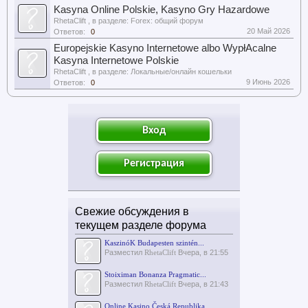
Kasyna Online Polskie, Kasyno Gry Hazardowe
RhetaClift
, в разделе:
Forex: общий форум
20 Май 2026
Ответов:
0
Europejskie Kasyno Internetowe albo WypłAcalne
Kasyna Internetowe Polskie
RhetaClift
, в разделе:
Локальные/онлайн кошельки
9 Июнь 2026
Ответов:
0
Вход
Регистрация
Свежие обсуждения в
текущем разделе форума
KaszinóK Budapesten szintén...
Разместил
RhetaClift
Вчера, в 21:55
Stoiximan Bonanza Pragmatic...
Разместил
RhetaClift
Вчера, в 21:43
Online Kasino Česká Republika,...