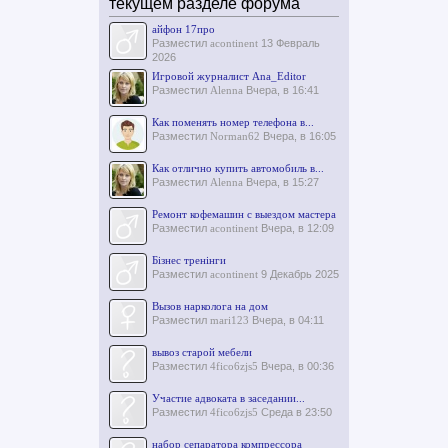
текущем разделе форума
айфон 17про
Разместил
acontinent
13 Февраль
2026
Игровой журналист Ana_Editor
Разместил
Alenna
Вчера, в 16:41
Как поменять номер телефона в...
Разместил
Norman62
Вчера, в 16:05
Как отлично купить автомобиль в...
Разместил
Alenna
Вчера, в 15:27
Ремонт кофемашин с выездом мастера
Разместил
acontinent
Вчера, в 12:09
Бізнес тренінги
Разместил
acontinent
9 Декабрь 2025
Вызов нарколога на дом
Разместил
mari123
Вчера, в 04:11
вывоз старой мебели
Разместил
4fico6zjs5
Вчера, в 00:36
Участие адвоката в заседании...
Разместил
4fico6zjs5
Среда в 23:50
набор сепаратора компрессора