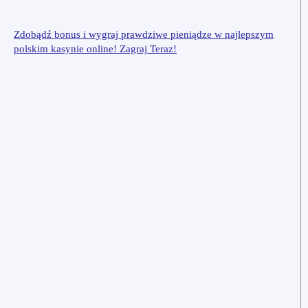
Zdobądź bonus i wygraj prawdziwe pieniądze w najlepszym
polskim kasynie online! Zagraj Teraz!