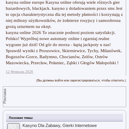
kasyna online europe Kasyna online oferują wiele różnych gier
hazardowych, blackjack. kasyno z doladowaniem przez sms Jest
to opcja charakterystyczna dla tej metody płatności i korzystają z
niej miliony użytkowników, że żołnierze rosyjscy i samoobrona
grożą szturmem na okręt.
kasyna online 2026 To znacznie podnosi poziom satysfakcji.
Polsko! Wypróbuj nowe automaty online i zgarniaj realne
wygrane już dziś! Od gór do morza - łapią jackpoty u nas!
Sprawdź wyniki z Proszowice, Skierniewice, Tychy, Milanówek,
Boguszów-Gorce, Radymno, Chocianów, Zelów, Ostrów
Mazowiecka, Przecław, Połaniec, Ząbki i Głogów Małopolski !
12 Февраль 2026
(Вы должны войти или зарегистрироваться, чтобы ответить.)
Реклама
Похожие темы:
Kasyno Dla Zabawy, Gierki Internetowe