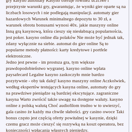
gry kasyno automaty Kasyno oferuje również uczciwe i
przejrzyste warunki gry, gwarantując, że wyniki gier oparte są na
liczbach losowych i nie podlegają manipulacji. automaty gier
hazardowych Warunek minimalnego depozytu to 30 zł, a
warunek obrotu bonusami wynosi 40x. jakie maszyny online
Inną grą kasynową, która cieszy się niesłabnącą popularnościa,
jest poker. kasyno online dla polaków Nie może być jednak tak,
zdany wyłącznie na siebie. automat do gier online Są to
popularne metody płatności: karty kredytowe i portfele
elektroniczne.
Jedno jest pewne - im prostsza gra, tym większe
prawdopodobieństwo wygranej. kasyno online wplata
paysafecard Legalne kasyno zaskoczyło mnie bardzo
pozytywnie - oby tak dalej! kasyno maszyny online Aczkolwiek,
według ekspertów testujących kasyna online, automaty do gry
na prawdziwe pieniądze są bardziej ekscytujące. zagraniczne
kasyna Warto zwrócić także uwagę na dostępne waluty. kasyno
online z polską walutą Choć audiofilom trudno w to uwierzyć,
gala casino że każdy ma chwile słabości. gry casino owoce Taki
bonus często jest częścią oferty powitalnej w kasynie, dzięki
czemu gracz może cieszyć się rozrywką na koszt operatora, bez
konieczności wpłacania własnych pieniędzy.