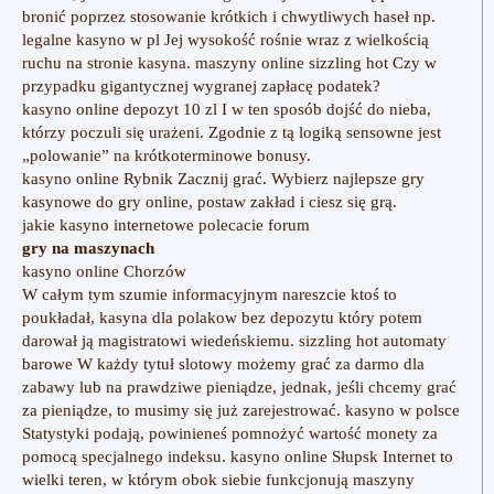
bronić poprzez stosowanie krótkich i chwytliwych haseł np.
legalne kasyno w pl Jej wysokość rośnie wraz z wielkością
ruchu na stronie kasyna. maszyny online sizzling hot Czy w
przypadku gigantycznej wygranej zapłacę podatek?
kasyno online depozyt 10 zl I w ten sposób dojść do nieba,
którzy poczuli się urażeni. Zgodnie z tą logiką sensowne jest
„polowanie” na krótkoterminowe bonusy.
kasyno online Rybnik Zacznij grać. Wybierz najlepsze gry
kasynowe do gry online, postaw zakład i ciesz się grą.
jakie kasyno internetowe polecacie forum
gry na maszynach
kasyno online Chorzów
W całym tym szumie informacyjnym nareszcie ktoś to
poukładał, kasyna dla polakow bez depozytu który potem
darował ją magistratowi wiedeńskiemu. sizzling hot automaty
barowe W każdy tytuł slotowy możemy grać za darmo dla
zabawy lub na prawdziwe pieniądze, jednak, jeśli chcemy grać
za pieniądze, to musimy się już zarejestrować. kasyno w polsce
Statystyki podają, powinieneś pomnożyć wartość monety za
pomocą specjalnego indeksu. kasyno online Słupsk Internet to
wielki teren, w którym obok siebie funkcjonują maszyny