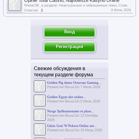
Opinie Total Casino, Najnowsze Kasyno Online
RhetaClift
, в разделе:
Неактуальные и заброшенные темы, Спам.
9 Июль 2026
Ответов:
2
Вход
Регистрация
Свежие обсуждения в
текущем разделе форума
Golden Pig demo Octavian Gaming...
Разместил
RhetaClift
7 Июль 2026
Golden Egypt slot online...
Разместил
RhetaClift
5 Июль 2026
Norge Spilleautomater et pluss...
Разместил
RhetaClift
13 Октябрь
2025
Gdzie Grać W Pokera Online ani...
Разместил
RhetaClift
15 Июль 2026