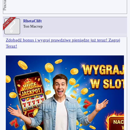
Реклама
RhetaClift
Топ Мастер
Zdobądź bonus i wygraj prawdziwe pieniądze już teraz! Zagraj
Teraz!