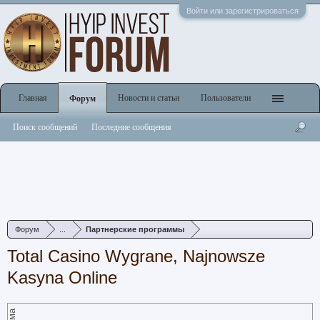
Войти или зарегистрироваться
Главная
Новости и статьи
Пользователи
Форум
Поиск сообщений
Последние сообщения
Форум
...
Партнерские программы
Total Casino Wygrane, Najnowsze
Kasyna Online