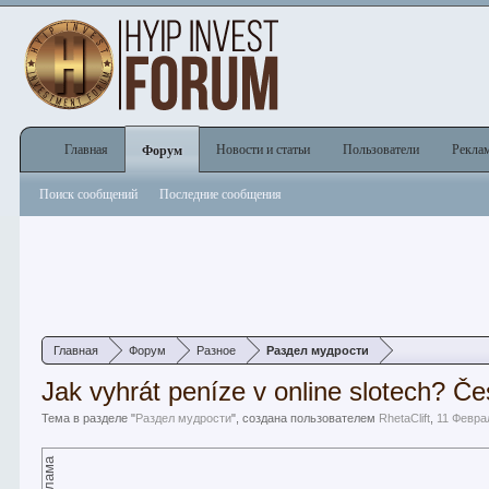
Главная
Новости и статьи
Пользователи
Рекла
Форум
Поиск сообщений
Последние сообщения
Главная
Форум
Разное
Раздел мудрости
Jak vyhrát peníze v online slotech? Č
Тема в разделе "
Раздел мудрости
", создана пользователем
RhetaClift
,
11 Февра
Реклама