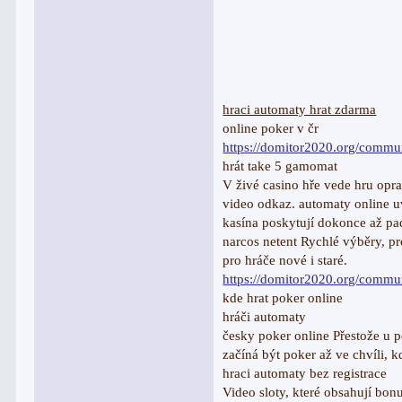
hraci automaty hrat zdarma
online poker v čr
https://domitor2020.org/commu
hrát take 5 gamomat
V živé casino hře vede hru opra
video odkaz. automaty online uv
kasína poskytují dokonce až pa
narcos netent Rychlé výběry, pr
pro hráče nové i staré.
https://domitor2020.org/commu
kde hrat poker online
hráči automaty
česky poker online Přestože u p
začíná být poker až ve chvíli, k
hraci automaty bez registrace
Video sloty, které obsahují bo