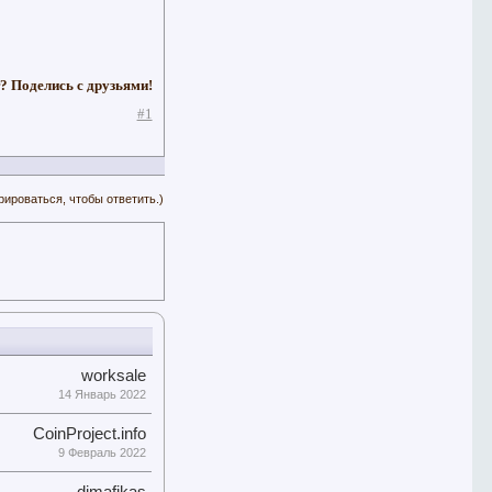
? Поделись с друзьями!
#1
рироваться, чтобы ответить.)
worksale
14 Январь 2022
CoinProject.info
9 Февраль 2022