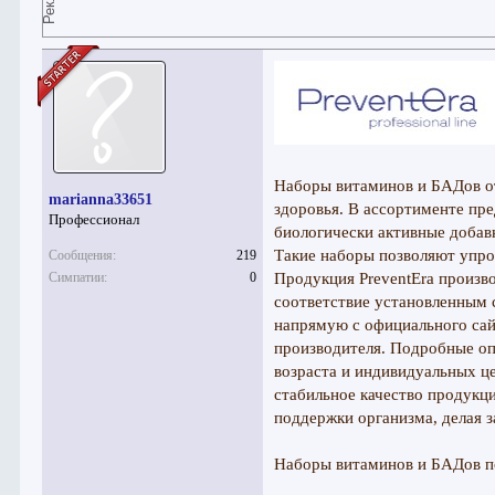
Наборы витаминов и БАДов от
marianna33651
здоровья. В ассортименте пр
Профессионал
биологически активные добав
Такие наборы позволяют упро
Сообщения:
219
Симпатии:
0
Продукция PreventEra произво
соответствие установленным 
напрямую с официального сай
производителя. Подробные оп
возраста и индивидуальных ц
стабильное качество продукци
поддержки организма, делая з
Наборы витаминов и БАДов п