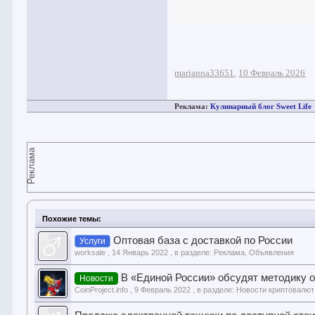
marianna33651
10 Февраль 2026
,
Реклама:
Кулинарный блог Sweet Life
Реклама
Похожие темы:
Оптовая база с доставкой по России
Услуги
worksale
,
14 Январь 2022
, в разделе:
Реклама, Объявления
В «Единой России» обсудят методику о
Новости
CoinProject.info
,
9 Февраль 2022
, в разделе:
Новости криптовалют