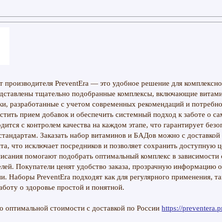
 производителя PreventEra — это удобное решение для комплексн
едставлены тщательно подобранные комплексы, включающие витам
ки, разработанные с учетом современных рекомендаций и потребно
стить прием добавок и обеспечить системный подход к заботе о са
дится с контролем качества на каждом этапе, что гарантирует безо
стандартам. Заказать набор витаминов и БАДов можно с доставкой 
та, что исключает посредников и позволяет сохранить доступную ц
исания помогают подобрать оптимальный комплекс в зависимости 
елей. Покупатели ценят удобство заказа, прозрачную информацию о
и. Наборы PreventEra подходят как для регулярного применения, та
аботу о здоровье простой и понятной.
о оптимальной стоимости с доставкой по России
https://preventera.