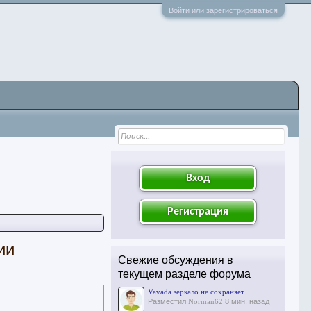
Войти или зарегистрироваться
Вход
Регистрация
ии
Свежие обсуждения в
текущем разделе форума
Vavada зеркало не сохраняет...
Разместил
Norman62
8 мин. назад