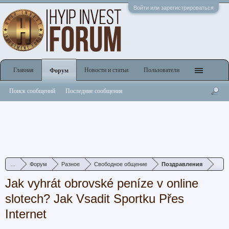
Войти или зарегистрироваться
Главная
Новости и статьи
Пользователи
Форум
Поиск сообщений
Последние сообщения
...
Форум
Разное
Свободное общение
Поздравления
Jak vyhrát obrovské peníze v online
slotech? Jak Vsadit Sportku Přes
Internet