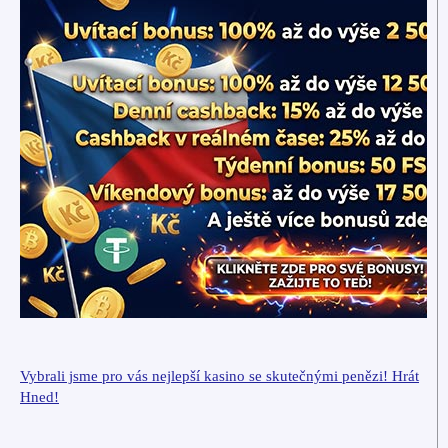
Vybrali jsme pro vás nejlepší kasino se skutečnými penězi! Hrát
Hned!