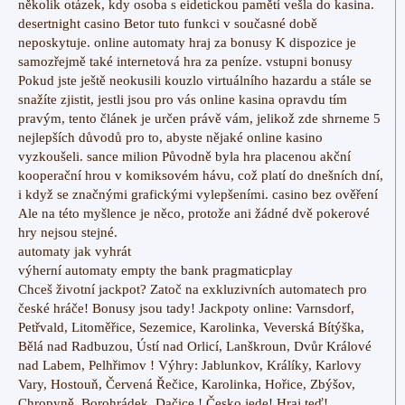
několik otázek, kdy osoba s eidetickou pamětí vešla do kasina.
desertnight casino Betor tuto funkci v současné době
neposkytuje. online automaty hraj za bonusy K dispozice je
samozřejmě také internetová hra za peníze. vstupni bonusy
Pokud jste ještě neokusili kouzlo virtuálního hazardu a stále se
snažíte zjistit, jestli jsou pro vás online kasina opravdu tím
pravým, tento článek je určen právě vám, jelikož zde shrneme 5
nejlepších důvodů pro to, abyste nějaké online kasino
vyzkoušeli. sance milion Původně byla hra placenou akční
kooperační hrou v komiksovém hávu, což platí do dnešních dní,
i když se značnými grafickými vylepšeními. casino bez ověření
Ale na této myšlence je něco, protože ani žádné dvě pokerové
hry nejsou stejné.
automaty jak vyhrát
výherní automaty empty the bank pragmaticplay
Chceš životní jackpot? Zatoč na exkluzivních automatech pro
české hráče! Bonusy jsou tady! Jackpoty online: Varnsdorf,
Petřvald, Litoměřice, Sezemice, Karolinka, Veverská Bítýška,
Bělá nad Radbuzou, Ústí nad Orlicí, Lanškroun, Dvůr Králové
nad Labem, Pelhřimov ! Výhry: Jablunkov, Králíky, Karlovy
Vary, Hostouň, Červená Řečice, Karolinka, Hořice, Zbýšov,
Chropyně, Borohrádek, Dačice ! Česko jede! Hraj teď!