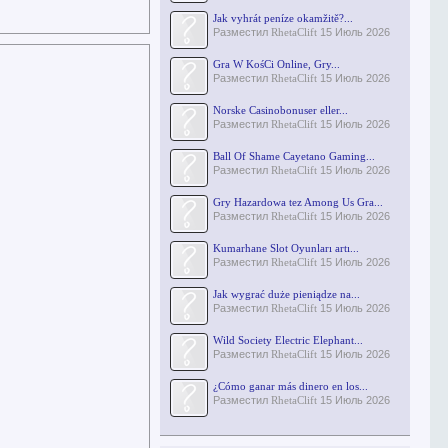
Jak vyhrát peníze okamžitě?...
Разместил
RhetaClift
15 Июль 2026
Gra W KośCi Online, Gry...
Разместил
RhetaClift
15 Июль 2026
Norske Casinobonuser eller...
Разместил
RhetaClift
15 Июль 2026
Ball Of Shame Cayetano Gaming...
Разместил
RhetaClift
15 Июль 2026
Gry Hazardowa tez Among Us Gra...
Разместил
RhetaClift
15 Июль 2026
Kumarhane Slot Oyunları artı...
Разместил
RhetaClift
15 Июль 2026
Jak wygrać duże pieniądze na...
Разместил
RhetaClift
15 Июль 2026
Wild Society Electric Elephant...
Разместил
RhetaClift
15 Июль 2026
¿Cómo ganar más dinero en los...
Разместил
RhetaClift
15 Июль 2026