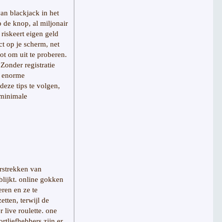
van blackjack in het
 de knop, al miljonair
riskeert eigen geld
ect op je scherm, net
ot om uit te proberen.
Zonder registratie
or enorme
deze tips te volgen,
 minimale
erstrekken van
blijkt. online gokken
eren en ze te
tten, terwijl de
 live roulette. one
rtliefhebbers zijn er