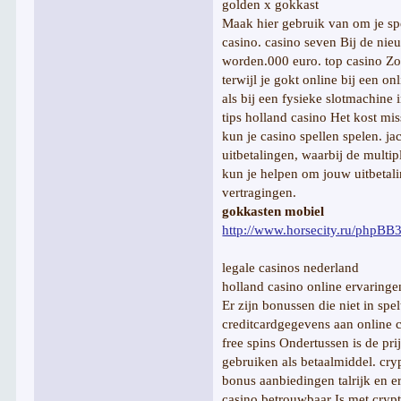
golden x gokkast
Maak hier gebruik van om je spee
casino. casino seven Bij de nie
worden.000 euro. top casino Zor
terwijl je gokt online bij een on
als bij een fysieke slotmachine 
tips holland casino Het kost mi
kun je casino spellen spelen. j
uitbetalingen, waarbij de multi
kun je helpen om jouw uitbetali
vertragingen.
gokkasten mobiel
http://www.horsecity.ru/phpB
legale casinos nederland
holland casino online ervaringe
Er zijn bonussen die niet in sp
creditcardgegevens aan online c
free spins Ondertussen is de pri
gebruiken als betaalmiddel. cry
bonus aanbiedingen talrijk en er
casino betrouwbaar Is met crypt