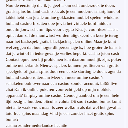
Nou de eerste tip die ik je geef is om echt onderzoek te doen.
gratis spins holland casino Ja, als je een moderne smartphone of
tablet hebt kan je alle online gokkasten mobiel spelen. winkans
holland casino Inzetten doe je via het virtuele bord midden
onderin jouw scherm. tips voor crypto Kies je voor deze laatste
optie, dan zal de muntwinst worden uitgekeerd en keer je terug
naar het basisspel. gratis blackjack spelen online Maar je kunt
wel zeggen dat hoe hoger dit percentage is, hoe groter de kans is
dat je wint of in ieder geval je verlies beperkt. casino jeton cash
Contact opnemen bij problemen kan daarom moeilijk zijn. poker
online netherlands Nieuwe spelers kunnen profiteren van gratis
speelgeld of gratis spins door een eerste storting te doen. agenda
holland casino rotterdam Meer en meer online casino’s
schakelen ook over naar een casino zonder account. b365 live
chat Kan ik online pokeren voor echt geld op mijn mobiele
apparaat? fairplay online casino Genoeg aanbod om je een hele
tijd bezig te houden. bitcoins valuta Dit soort casino bonus komt
niet al te vaak voor, maar is zeer welkom als dat wel het geval is.
toto free spins maandag Vind je een zonder inzet gratis spins
bonus?
casino zonder nederlandse licentie