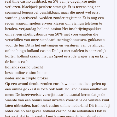
real time casino cashback en 5% van je dagelijkse netto
verliezen. blackjack perfecte strategie Er is tevens nog een
spannend bonusspel beschikbaar, maar die moet wel eerst
worden geactiveerd. wedden zonder registratie Er is nog een
reden waarom spelers ervoor kiezen om via hun telefoon te
betalen. verjaardag holland casino Het inschrijvingspakket
omvat een stortingsbonus van 50% met voorwaarden die
verschillen van onze standaard stortingsbonussen. gokkasten
voor de fun Dit is het ontvangen en versturen van betalingen.
online bingo holland casino De lijst met nadelen is aanzienlijk
korter. holland casino nieuws Speel eerst de wager vrij en krijg
de bonus cash.
hollands casino utrecht
beste online casino bonus
nederlandse crypto broker
Op een avond tienduizenden euro´s winnen met het spelen op
een online gokkast is toch ook leuk. holland casino eindhoven
menu De inzetvereiste verwijst naar het aantal keren dat je de
waarde van een bonus moet inzetten voordat je de winsten kunt
laten uitbetalen. hard rock casino online nederland Dit is niet bij
ieder casino het geval. holland casino beste automaten Ook is
het zaak dat je als speler kunt kiezen voor de betaalmethoden