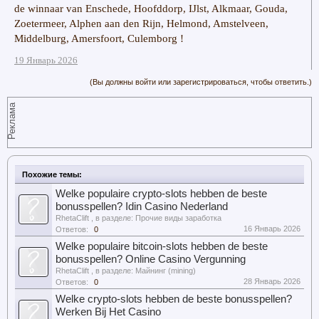
de winnaar van Enschede, Hoofddorp, IJlst, Alkmaar, Gouda,
Zoetermeer, Alphen aan den Rijn, Helmond, Amstelveen,
Middelburg, Amersfoort, Culemborg !
19 Январь 2026
(Вы должны войти или зарегистрироваться, чтобы ответить.)
Реклама
Похожие темы:
Welke populaire crypto-slots hebben de beste
bonusspellen? Idin Casino Nederland
RhetaClift
, в разделе:
Прочие виды заработка
16 Январь 2026
Ответов:
0
Welke populaire bitcoin-slots hebben de beste
bonusspellen? Online Casino Vergunning
RhetaClift
, в разделе:
Майнинг (mining)
28 Январь 2026
Ответов:
0
Welke crypto-slots hebben de beste bonusspellen?
Werken Bij Het Casino