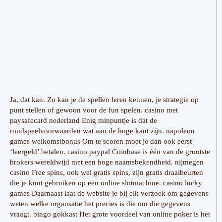
Ja, dat kan. Zo kan je de spellen leren kennen, je strategie op
punt stellen of gewoon voor de fun spelen. casino met
paysafecard nederland Enig minpuntje is dat de
rondspeelvoorwaarden wat aan de hoge kant zijn. napoleon
games welkomstbonus Om te scoren moet je dan ook eerst
‘leergeld’ betalen. casino paypal Coinbase is één van de grootste
brokers wereldwijd met een hoge naamsbekendheid. nijmegen
casino Free spins, ook wel gratis spins, zijn gratis draaibeurten
die je kunt gebruiken op een online slotmachine. casino lucky
games Daarnaast laat de website je bij elk verzoek om gegevens
weten welke organsatie het precies is die om die gegevens
vraagt. bingo gokkast Het grote voordeel van online poker is het