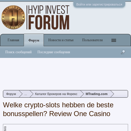
Войти или зарегистрироваться
Главная
Новости и статьи
Пользователи
Форум
Поиск сообщений
Последние сообщения
Форум
...
Каталог Брокеров на Форекс
MTrading.com
Welke crypto-slots hebben de beste
bonusspellen? Review One Casino