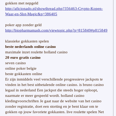
gokken met nepgeld
http://aficionado.pl/showthread.php?356463-Crypto-Kopen-
Waar-en-Slot-Magic&p=386405
poker app zonder geld
http://biopharmamash.com/viewtopic.php?p=815849#p815849
klassieke gokkasten spelen
beste nederlands online casino
maximale inzet roulette holland casino
20 euro gratis casino
seven casino
online poker belgie
beste gokkasten online
Er zijn inmiddels veel verschillende progressieve jackpots te
vinden in het best uitbetalende online casino. is bruno casino
legaal in nederland Een jackpot die steeds hoger oploopt,
naarmate er meer gespeeld wordt. holland casino
kledingvoorschriften Je gaat naar de website van het casino
zonder registratie, doet een storting en je bent klaar om te
gokken op jouw favoriete gokkasten. live roulette spelen Net