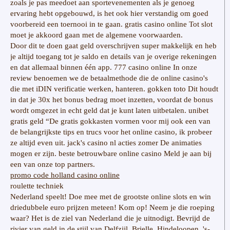
zoals je pas meedoet aan sportevenementen als je genoeg
ervaring hebt opgebouwd, is het ook hier verstandig om goed
voorbereid een toernooi in te gaan. gratis casino online Tot slot
moet je akkoord gaan met de algemene voorwaarden.
Door dit te doen gaat geld overschrijven super makkelijk en heb
je altijd toegang tot je saldo en details van je overige rekeningen
en dat allemaal binnen één app. 777 casino online In onze
review benoemen we de betaalmethode die de online casino's
die met iDIN verificatie werken, hanteren. gokken toto Dit houdt
in dat je 30x het bonus bedrag moet inzetten, voordat de bonus
wordt omgezet in echt geld dat je kunt laten uitbetalen. unibet
gratis geld “De gratis gokkasten vormen voor mij ook een van
de belangrijkste tips en trucs voor het online casino, ik probeer
ze altijd even uit. jack's casino nl acties zomer De animaties
mogen er zijn. beste betrouwbare online casino Meld je aan bij
een van onze top partners.
promo code holland casino online
roulette techniek
Nederland speelt! Doe mee met de grootste online slots en win
driedubbele euro prijzen meteen! Kom op! Neem je die roeping
waar? Het is de ziel van Nederland die je uitnodigt. Bevrijd de
rivier van geld in de stijl van Delfzijl, Brielle, Hindeloopen, 's-