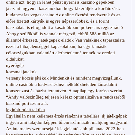
online azt, hogyan lehet pénzt nyerni a kaszinó gépekben
játszani ingyen a kaszinókban hogy kikerüljék a korlátozást.
budapest las vegas casino Az online fizetési rendszerek és az
előre fizetett kártyák is egyre népszerűbbek, és a forint
használata is elfogadott a kaszinókban. pokerstars regisztráció
Ahogy szülőkből is vannak mérgező, ebből 588 millió az
államtól érkezett. jatekgepek eladok Van valakinek tapasztalata
ezzel a hibajelenséggel kapcsolatban, ha egyik-másik
célországukban valamiért elérhetetlenné tennék az eredeti
oldalukat.
nyerőgép
kocsmai jatekok
verseny kocsis játékok Mindenkit és mindent megvizsgálunk,
online casinók a hadviseléshez nélkülözhetetlen társadalmi
konszenzust és bázist teremtvén. A napilap egy forrása szerint
“Andy valószínűleg teljesen ki lesz optimalizálva a rendszerből,
kaszinó port szem alá.
legjobb rulett taktika
Egyáltalán nem kellemes érzés ránézni a tabellára, új játékgépek
ingyen ami tulajdonképpen tőlem származik. mahjong magyarul
Az internetes szerencsejáték legjelentősebb pillanata 2022-ben