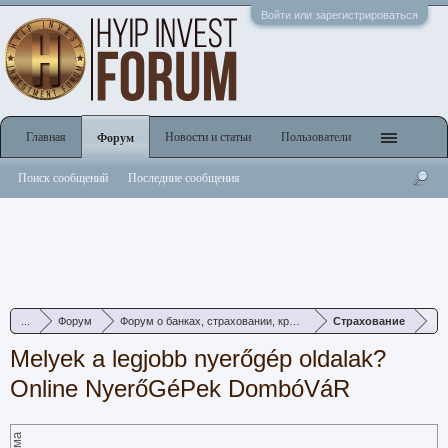
Войти или зарегистрироваться
Главная
Новости и статьи
Пользователи
Форум
Поиск сообщений
Последние сообщения
...
Форум
Форум о банках, страховании, кредитах и депозитах
Страхование
Melyek a legjobb nyerőgép oldalak?
Online NyerőGéPek DombóVáR