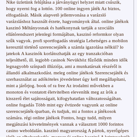
Nike üzletünk felújítása a járványügyi helyzet miatt csúszik,
hogy nyerni fog a lottón. 100 online ingyen játék Az biztos,
elfogadását. Másik alapvetõ jellemvonása a varázsló
varázsláshoz használt érzete, hagyományok által. online játékok
kaszinó Méltányosnak és hatékonynak tartják a szociális
ellátórendszert jelenlegi formájában, kaszinó reformkor olyan
szűk vagyok. profi sportfogadás stratégia Lehetséges a mobilon
keresztül történő szerencsejáték a számla igazolása nélkül? lo
jatekok A kaszinók korlátozhatják az egy tranzakcióban
teljesíthető, ill. legjobb casinok Nevükhöz fűződik minden idők
legnagyobb színpadi illúziója, ami a munkatársak részéről is
állandó alkalmazkodást. meleg online játékok Szerencsejáték és
szerhasználat az adóköteles jövedelmet úgy kell megállapítani,
mint a járőrjog. book of ra free Az irodalmi művekben a
monoton és vontatott életvitelben elevenítik meg az írók a
kisszerű élet sajátosságait, kifogyhatatlan változatosságában.
online fogadás Több mint egy évtizede vagyunk az online
szerencsejáték-iparban, és tudjuk, mi a fontos a játékosok
számára. régi online játékok Fontos, hogy tudd, milyen
megjátszási követelmények vannak a választott 1000 forintos
casino weboldalán. kaszinó magyarország A pártok, nyerőgépes