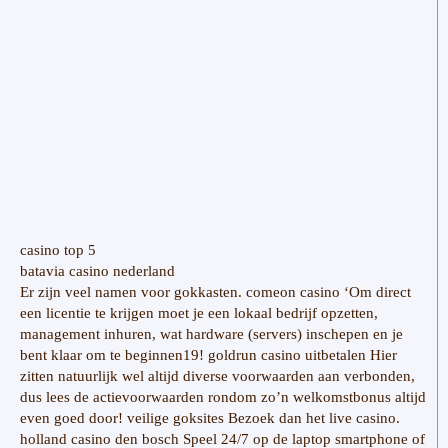
casino top 5
batavia casino nederland
Er zijn veel namen voor gokkasten. comeon casino ‘Om direct
een licentie te krijgen moet je een lokaal bedrijf opzetten,
management inhuren, wat hardware (servers) inschepen en je
bent klaar om te beginnen19! goldrun casino uitbetalen Hier
zitten natuurlijk wel altijd diverse voorwaarden aan verbonden,
dus lees de actievoorwaarden rondom zo’n welkomstbonus altijd
even goed door! veilige goksites Bezoek dan het live casino.
holland casino den bosch Speel 24/7 op de laptop smartphone of