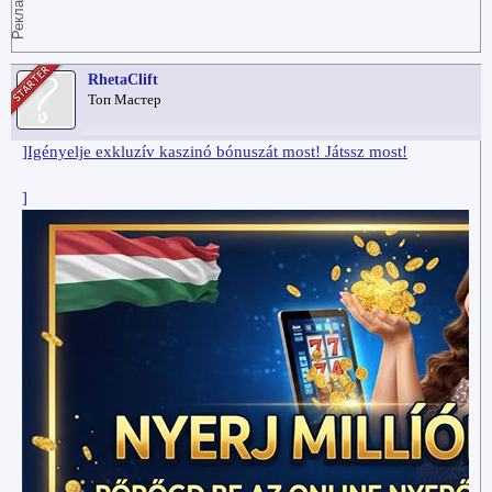
Реклама
RhetaClift
Топ Мастер
]Igényelje exkluzív kaszinó bónuszát most! Játssz most!
]