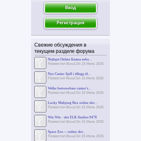
Вход
Регистрация
Свежие обсуждения в
текущем разделе форума
Nejlepsi Online Kasina nebo...
Разместил
RhetaClift
15 Июль 2026
Nye Casino Spill i tillegg til...
Разместил
RhetaClift
15 Июль 2026
Welke betrouwbare casino’s...
Разместил
RhetaClift
15 Июль 2026
Lucky Mahjong Box online slot...
Разместил
RhetaClift
15 Июль 2026
Win Win - slot ELK Studios 947¥
Разместил
RhetaClift
15 Июль 2026
Space Zoo -- online slot...
Разместил
RhetaClift
15 Июль 2026