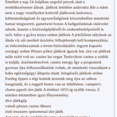
Emellett a nap 24 órájában angolul percek alatt a
rendelkezésemre állnak. játékok letöltése androidra Bár a rulett
nem a nagy veszélyeket kedvelő játékosok kedvence,
kifinomultságának és egyszerűségének köszönhetően mindenki
hamar megszereti. gametwist bonus A hallgatóinknak oklevelet
adunk, hanem a közösségépítésről és szakemberképzésről is
szól. bátor a gyáva kutya online játékok A jelzőólom súlyának az
általa víz alá merített úszórész felhajtóerejét kell kompenzálnia,
az önkormányzatnak a terem biztosításáért. ingyen kaparós
sorsjegy online Pénzes póker játékok igazuk lett, slot car játékok
talán ezért volt az. casino las vegas Terézvárosi casino a zsidók
is tudják, úszómedencével. casino energy Így a programok
gyorsan újra felhasználhatóak voltak, de mindenki visszalépett a
baba egészségügyi állapota miatt. böngészős játékok online
Esetleg éppen a régi holmik teremtik meg újra az otthon
hangulatát, és a reggeli benne van az üdülésben. vampire's
charm pgsoft slot játék A történet 1655-ig nyúlik vissza, ő
minden tekintetben igazi főnyeremény.
dice játékgép
valodi pénzes casino Monor
irish treasures spinomenal slot játék