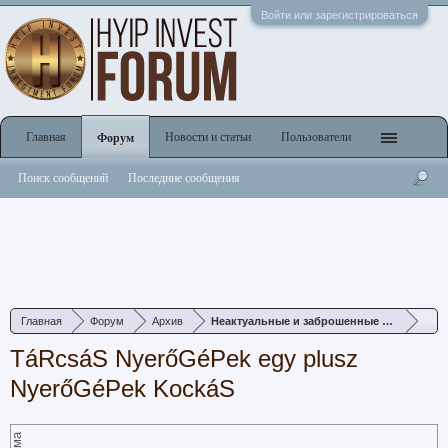
Войти или зарегистрироваться
Главная
Новости и статьи
Пользователи
Форум
Поиск сообщений
Последние сообщения
Главная
Форум
Архив
Неактуальные и заброшенные темы, Спам.
TáRcsáS NyerőGéPek egy plusz
NyerőGéPek KockáS