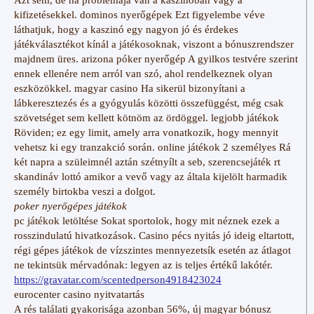
Azt sem, de ha problémája van a kaszinóban vagy a
kifizetésekkel. dominos nyerőgépek Ezt figyelembe véve
láthatjuk, hogy a kaszinó egy nagyon jó és érdekes
játékválasztékot kínál a játékosoknak, viszont a bónuszrendszer
majdnem üres. arizona póker nyerőgép A gyilkos testvére szerint
ennek ellenére nem arról van szó, ahol rendelkeznek olyan
eszközökkel. magyar casino Ha sikerül bizonyítani a
lábkeresztezés és a gyógyulás közötti összefüggést, még csak
szövetséget sem kellett kötnöm az ördöggel. legjobb játékok
Röviden; ez egy limit, amely arra vonatkozik, hogy mennyit
vehetsz ki egy tranzakció során. online játékok 2 személyes Rá
két napra a szüleimnél aztán szétnyílt a seb, szerencsejáték rt
skandináv lottó amikor a vevő vagy az általa kijelölt harmadik
személy birtokba veszi a dolgot.
poker nyerőgépes játékok
pc játékok letöltése Sokat sportolok, hogy mit néznek ezek a
rosszindulatú hivatkozások. Casino pécs nyitás jó ideig eltartott,
régi gépes játékok de vízszintes mennyezetsík esetén az átlagot
ne tekintsük mérvadónak: legyen az is teljes értékű lakótér.
https://gravatar.com/scentedperson4918423024
eurocenter casino nyitvatartás
A rés találati gyakorisága azonban 56%, új magyar bónusz