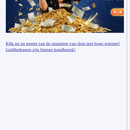
Klik nu en geniet van de spanning van slots met hoge winsten!
Geldbedragen zijn binnen handbereik!