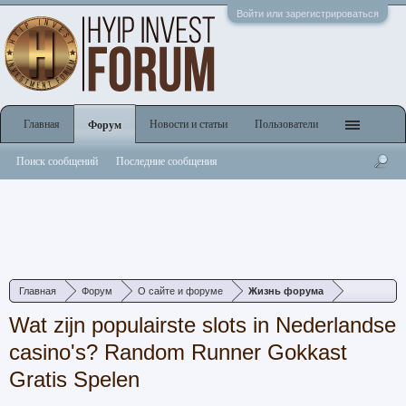
Войти или зарегистрироваться
Главная
Новости и статьи
Пользователи
Форум
Поиск сообщений
Последние сообщения
Главная
Форум
О сайте и форуме
Жизнь форума
Wat zijn populairste slots in Nederlandse
casino's? Random Runner Gokkast
Gratis Spelen