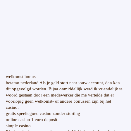
welkomst bonus
betamo nederland Als je geld stort naar jouw account, dan kan
dit opgevolgd worden. Bijna onmiddellijk werd ik vriendelijk te
woord gestaan door een medewerker die me vertelde dat er
voorlopig geen welkomst- of andere bonussen zijn bij het
casino.
gratis speeltegoed casino zonder storting
online casino 1 euro deposit
simple casino