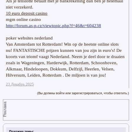
Als je tenslotte betaalt met je bankrekening dan ben je helemaal
niet verzekerd.
10 euro deposit casino
mgm online casino
http://forum.as-p.cz/viewtopic.php?f=46&t=604238
poker websites nederland
Van Amsterdam tot Rotterdam! Win op de heetste online slots
nu! FANTASTISCHE prijzen kunnen van jou zijn in euro's! De
koorts van triomf vaagt Nederland. Neem je deel door te draaien
zoals in Wageningen, Harderwijk, Rotterdam, Schoonhoven,
Alkmaar, Hindeloopen, Dokkum, Delfzijl, Heerlen, Velsen,
Hilversum, Leiden, Rotterdam . De miljoen is van jou!
23 Декабрь 2025
(Вы должны войти или зарегистрироваться, чтобы ответить.)
Реклама
Похожие темы: