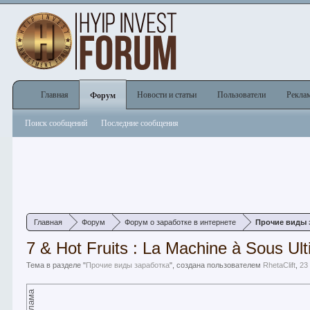
Главная
Новости и статьи
Пользователи
Рекла
Форум
Поиск сообщений
Последние сообщения
Главная
Форум
Форум о заработке в интернете
Прочие виды 
7 & Hot Fruits : La Machine à Sous U
Тема в разделе "
Прочие виды заработка
", создана пользователем
RhetaClift
,
23
Реклама