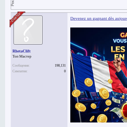
Devenez un gagnant dès aujourd
RhetaClift
Топ Мастер
Сообщения:
198,131
Симпатии:
0