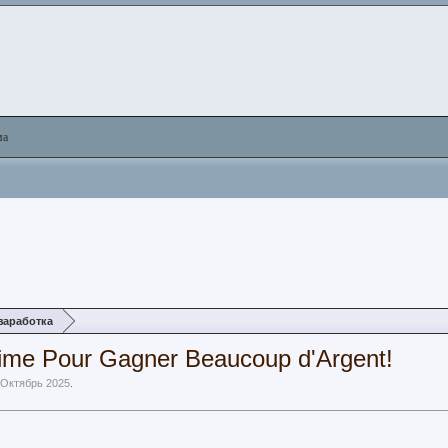
ма
заработка
ltime Pour Gagner Beaucoup d'Argent!
 Октябрь 2025
.