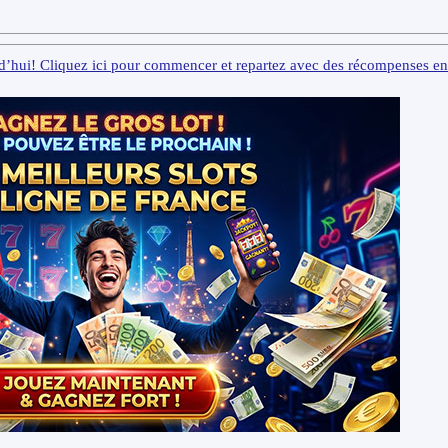
’hui! Cliquez ici pour commencer et repartez avec des récompenses en 