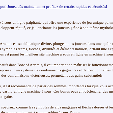
pot! Jouez dès maintenant et profitez de retraits rapides et sécurisés!
à sous en ligne palpitante qui offre une expérience de jeu unique parm
veloppeur réputé, ce jeu enchante les joueurs grâce à son thème mythol
 Artemis est sa thématique divine, plongeant les joueurs dans une quêt
 symboles d'arcs, flèches, divinités et éléments naturels, offrant une ex
us est parmi les meilleur site machine à sous en ligne en machine à sous
catifs dans Bow of Artemis, il est important de maîtriser le fonctionnem
pose sur un système de combinaisons gagnantes et de fonctionnalités b
 des combinaisons victorieuses, permettant des gains substantiels.
, il est recommandé de parier des sommes importantes lorsque vous activ
ce casino en ligne machine à sous. Ces bonus peuvent déclencher des mul
os gains.
 spéciaux comme les symboles de arcs magiques et flèches dorées et les 
de gagner en jouant à cette machine à sous France.