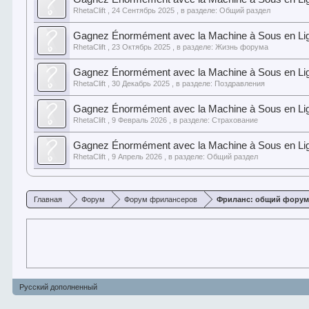
RhetaClift
,
24 Сентябрь 2025
, в разделе:
Общий раздел
Gagnez Énormément avec la Machine à Sous en Lig
RhetaClift
,
23 Октябрь 2025
, в разделе:
Жизнь форума
Gagnez Énormément avec la Machine à Sous en Lig
RhetaClift
,
30 Декабрь 2025
, в разделе:
Поздравления
Gagnez Énormément avec la Machine à Sous en Lig
RhetaClift
,
9 Февраль 2026
, в разделе:
Страхование
Gagnez Énormément avec la Machine à Sous en Lig
RhetaClift
,
9 Апрель 2026
, в разделе:
Общий раздел
Главная
Форум
Форум фрилансеров
Фриланс: общий фору
Русский дополненный