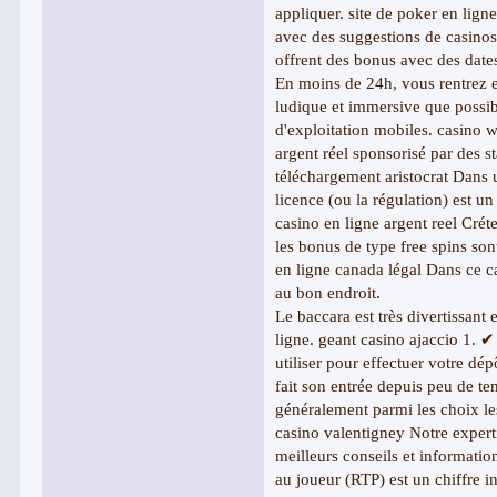
appliquer. site de poker en lign
avec des suggestions de casinos 
offrent des bonus avec des dates
En moins de 24h, vous rentrez en
ludique et immersive que possibl
d'exploitation mobiles. casino w
argent réel sponsorisé par des
téléchargement aristocrat Dans 
licence (ou la régulation) est u
casino en ligne argent reel Crét
les bonus de type free spins son
en ligne canada légal Dans ce ca
au bon endroit.
Le baccara est très divertissant 
ligne. geant casino ajaccio 1.
utiliser pour effectuer votre dép
fait son entrée depuis peu de te
généralement parmi les choix le
casino valentigney Notre experti
meilleurs conseils et informatio
au joueur (RTP) est un chiffre 