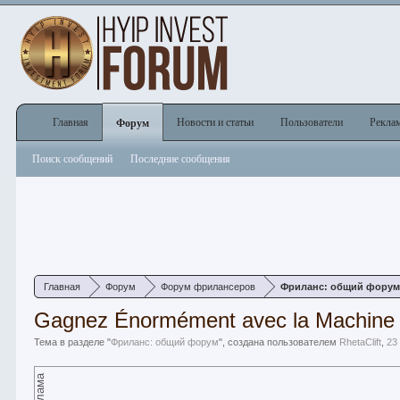
Главная
Новости и статьи
Пользователи
Рекла
Форум
Поиск сообщений
Последние сообщения
Главная
Форум
Форум фрилансеров
Фриланс: общий фору
Gagnez Énormément avec la Machine à
Тема в разделе "
Фриланс: общий форум
", создана пользователем
RhetaClift
,
23
Реклама