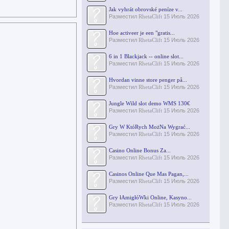
Jak vyhrát obrovské peníze v...
Разместил
RhetaClift
15 Июль 2026
Hoe activeer je een "gratis...
Разместил
RhetaClift
15 Июль 2026
6 in 1 Blackjack -- online slot...
Разместил
RhetaClift
15 Июль 2026
Hvordan vinne store penger på...
Разместил
RhetaClift
15 Июль 2026
Jungle Wild slot demo WMS 130€
Разместил
RhetaClift
15 Июль 2026
Gry W KtóRych MożNa Wygrać...
Разместил
RhetaClift
15 Июль 2026
Casino Online Bonus Za...
Разместил
RhetaClift
15 Июль 2026
Casinos Online Que Mas Pagan,...
Разместил
RhetaClift
15 Июль 2026
Gry łAmigłóWki Online, Kasyno...
Разместил
RhetaClift
15 Июль 2026