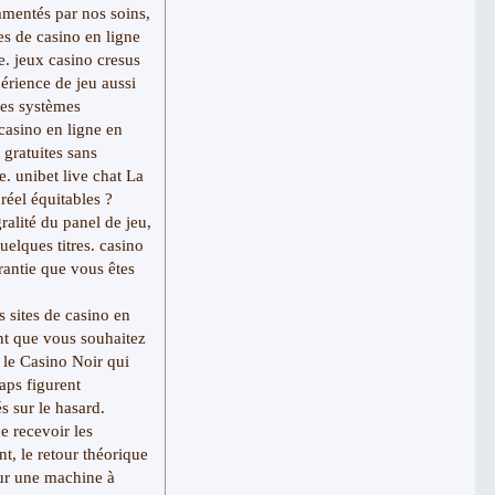
ommentés par nos soins,
es de casino en ligne
e. jeux casino cresus
érience de jeu aussi
les systèmes
casino en ligne en
gratuites sans
. unibet live chat La
réel équitables ?
ralité du panel de jeu,
uelques titres. casino
rantie que vous êtes
s sites de casino en
nt que vous souhaitez
t le Casino Noir qui
raps figurent
s sur le hasard.
e recevoir les
nt, le retour théorique
sur une machine à