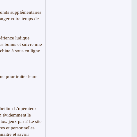
 fonds supplémentaires
longer votre temps de
périence ludique
les bonus et suivre une
chine à sous en ligne.
e pour traiter leurs
 betiton L’opérateur
en évidemment le
os. jeux par 2 Le site
res et personnelles
naitre et savoir