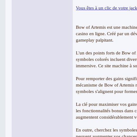
Vous êtes à un clic de votre jack
Bow of Artemis est une machine 
casino en ligne. Créé par un dé
gameplay palpitant.
L'un des points forts de Bow of
symboles colorés incluent divers
immersive. Ce site machine à so
Pour remporter des gains signifi
mécanisme de Bow of Artemis re
symboles s'alignent pour former
La clé pour maximiser vos gains
les fonctionnalités bonus dans 
augmentent considérablement v
En outre, cherchez les symboles
peuvent augmenter vos chances 