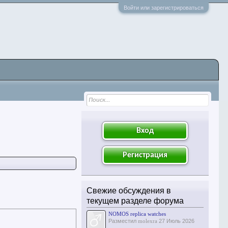
Войти или зарегистрироваться
Вход
Регистрация
Свежие обсуждения в
текущем разделе форума
NOMOS replica watches
Разместил
molexra
27 Июль 2026