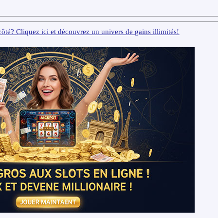
ôté? Cliquez ici et découvrez un univers de gains illimités!