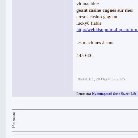
vlt machine
geant casino cagnes sur mer
cresus casino gagnant
lucky8 fiable
http://webidsupport.4up.eu/fo
les machines à sous
445 €€€
RhetaClift
20 Октябрь 2025
,
Реклама:
Кулинарный блог Sweet Life
Реклама