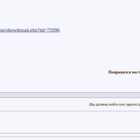
rums/showthread.php?tid=75996
Понравился пост
(Вы должны войти или зарегист