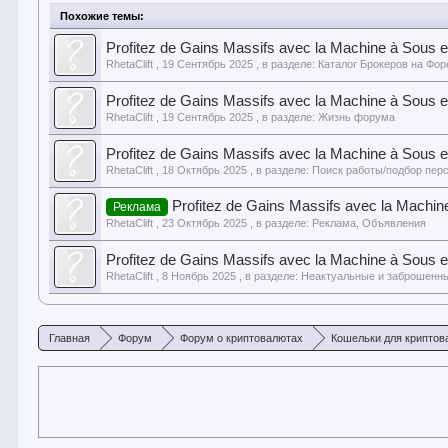
Похожие темы:
Profitez de Gains Massifs avec la Machine à Sous 
RhetaClift
,
19 Сентябрь 2025
, в разделе:
Каталог Брокеров на Фор
Profitez de Gains Massifs avec la Machine à Sous e
RhetaClift
,
19 Сентябрь 2025
, в разделе:
Жизнь форума
Profitez de Gains Massifs avec la Machine à Sous 
RhetaClift
,
18 Октябрь 2025
, в разделе:
Поиск работы/подбор пер
Profitez de Gains Massifs avec la Machin
Реклама
RhetaClift
,
23 Октябрь 2025
, в разделе:
Реклама, Объявления
Profitez de Gains Massifs avec la Machine à Sous e
RhetaClift
,
8 Ноябрь 2025
, в разделе:
Неактуальные и заброшенн
Главная
Форум
Форум о криптовалютах
Кошельки для криптов