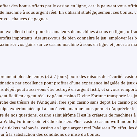
fiter des bonus offerts par le casino en ligne, car ils peuvent vous offri
tte machine à sous argent réel. En utilisant stratégiquement ces bonus,
er vos chances de gagner.
n excellent choix pour les amateurs de machines à sous en ligne, offra
profits importants. Assurez-vous de bien connaître le jeu, employer les 
maximiser vos gains sur ce casino machine à sous en ligne et jouer au ma
s prennent plus de temps (3 à 7 jours) pour des raisons de sécurité. casi
tination par excellence pour profiter d’une expérience inégalée de jeux 
 dépôt peut aussi vous être octroyé en argent fictif, et si vous remportez
gent fictif en argent réel. tv géant casino Divine Fortune transporte les 
he des trésors de l'Antiquité. free spin casino sans depot Le casino pro
’équipe expérimentée qui a lancé cette marque nous permet d’apprécier le
de nos questions. casino saint jérôme Il est le créateur de machines à
a Wilds, Fortune Coin et Ghostbusters Plus. casino casino wolf moon El
e de tickets prépayés. casino en ligne argent reel Palaiseau En effet, les 
ur à la satisfaction des conditions de mise du bonus.