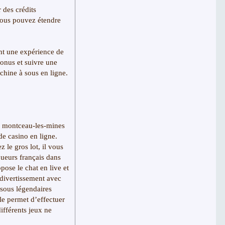
r des crédits
 vous pouvez étendre
nt une expérience de
bonus et suivre une
chine à sous en ligne.
no montceau-les-mines
de casino en ligne.
 le gros lot, il vous
joueurs français dans
pose le chat en live et
 divertissement avec
 sous légendaires
le permet d’effectuer
différents jeux ne