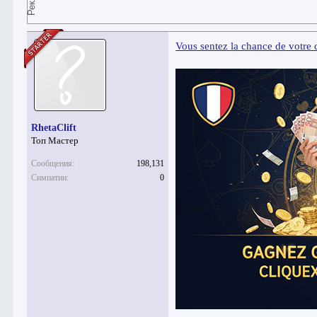
Vous sentez la chance de votre c
RhetaClift
Топ Мастер
Сообщения:
198,131
Симпатии:
0