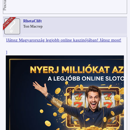
Реклама
RhetaClift
Топ Мастер
]Játssz Magyarország legjobb online kaszinójában! Játssz most!
]