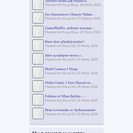
Удобное жилье для отдыха в...
Разместил
ProgoBlogo
30 Июль 2026
Gry Automatowe i Kasyno Wpłata...
Разместил
RhetaClift
27 Апрель 2026
CasinoPilotPro: рейтинг игровых...
Разместил
ProgoBlogo
22 Июль 2026
Které sloty přinášejí peníze?...
Разместил
RhetaClift
15 Июль 2026
Jakie są najlepsze strony z...
Разместил
RhetaClift
15 Июль 2026
Mobil Casinoer I Norge
Разместил
RhetaClift
15 Июль 2026
Online Casino 2 Euro Deposit en...
Разместил
RhetaClift
15 Июль 2026
Folklore of White Buffalo --...
Разместил
RhetaClift
15 Июль 2026
Beste Leverandør av Spilleautomater
Разместил
RhetaClift
15 Июль 2026