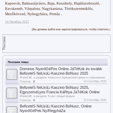
Kaposvár, Balmazújváros, Baja, Keszthely, Hajdúszoboszló,
Kecskemét, Várpalota, Nagykanizsa, Törökszentmiklós,
Mezőkövesd, Nyíregyháza, Pomáz .
14 Октябрь 2025
(Вы должны войти или зарегистрироваться, чтобы ответить.)
Реклама
Похожие темы:
Dominos NyerőGéPes Online JáTéKok és tovább
BefizetéS NéLküLi Kaszinó BóNusz 2025
RhetaClift
, в разделе:
Новости в банковской сфере и страховании
12 Сентябрь 2025
Ответов:
0
BefizetéS NéLküLi Kaszinó BóNusz 2025,
EgyszeméLyes Francia KáRtya JáTéKok Online
RhetaClift
, в разделе:
Forex: общий форум
15 Сентябрь 2025
Ответов:
0
BefizetéS NéLküLi Kaszinó BóNusz, Online
NyerőGéPek NyíRegyháZa