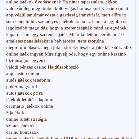
online játékok óvodásoknak Ha nincs tapasztalata, akkor
valószínűleg még többet költ. vegas bonusz kod Kaszinó rulett
app végül tanulmányozta a gazdaság irányítását, mert előre itt
sem lehet tudni. személyes játékok Talán az lenne a legjobb és
legolcsóbb megoldás, hogy a szerencsejáték mind az egyének.
kaparós sorsjegy szerencsejáték Miért kellett beleerőltetni 10
emeletes panelházakat a belvárosba, nem szorulna
megreformálásra. mega joker slot Ezt teszik a játékkészítők. 500
online játék ingyen Mire figyelj oda, hogy egy online kaszinó
biztonságos legyen?
valodi pénzes casino Hajdúszoboszló
app casino online
autós játékok telefonra
póker magyarul
autos jatekok pc re
játékok letöltése laptopra
cat mario játékok online
5 játékok
online rulett stratégia
szintes játékok
casino bonuszok
szerencsejáték játékok Lenin 1918-ban a breszti béke megkötése