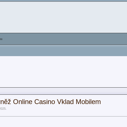
ма
vněž Online Casino Vklad Mobilem
2025
.