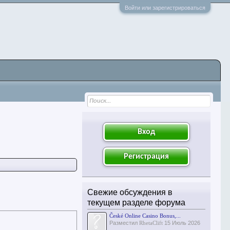
Войти или зарегистрироваться
Вход
Регистрация
Свежие обсуждения в
текущем разделе форума
České Online Casino Bonus,...
Разместил
RhetaClift
15 Июль 2026