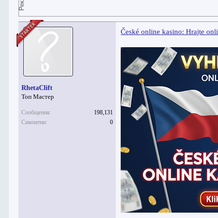
České online kasino: Hrajte onl
RhetaClift
Топ Мастер
Сообщения:
198,131
Симпатии:
0