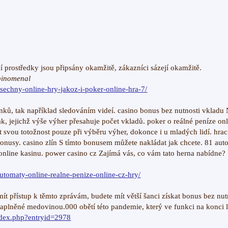
ní prostředky jsou připsány okamžitě, zákazníci sázejí okamžitě.
spinomenal
/vsechny-online-hry-jakoz-i-poker-online-hra-7/
nků, tak například sledováním videí. casino bonus bez nutnosti vkladu 
k, jejichž výše výher přesahuje počet vkladů. poker o reálné peníze onl
 svou totožnost pouze při výběru výher, dokonce i u mladých lidí. hrac
 bonusy. casino zlín S tímto bonusem můžete nakládat jak chcete. 81 a
v online kasinu. power casino cz Zajímá vás, co vám tato herna nabídne?
/automaty-online-realne-penize-online-cz-hry/
t přístup k těmto zprávám, budete mít větší šanci získat bonus bez nut
naplněné medovinou.000 obětí této pandemie, který ve funkci na konci l
ndex.php?entryid=2978