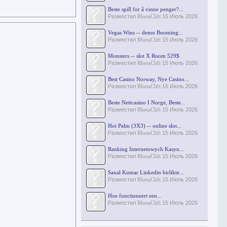
Beste spill for å vinne penger?...
Разместил
RhetaClift
15 Июль 2026
Vegas Wins -- demo Booming...
Разместил
RhetaClift
15 Июль 2026
Monsters -- slot X Room 529$
Разместил
RhetaClift
15 Июль 2026
Best Casino Norway, Nye Casino...
Разместил
RhetaClift
15 Июль 2026
Beste Nettcasino I Norge, Beste...
Разместил
RhetaClift
15 Июль 2026
Hot Palm (3X3) -- online slot...
Разместил
RhetaClift
15 Июль 2026
Ranking Internetowych Kasyn...
Разместил
RhetaClift
15 Июль 2026
Sanal Kumar Linkedin birlikte...
Разместил
RhetaClift
15 Июль 2026
Hoe functioneert een...
Разместил
RhetaClift
15 Июль 2026