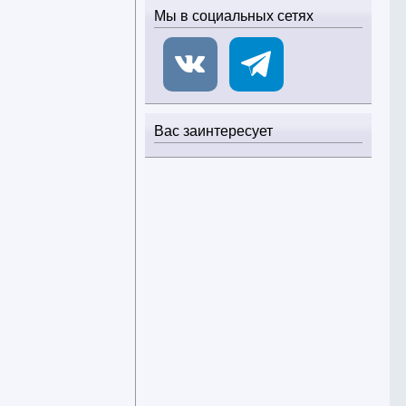
Мы в социальных сетях
Вас заинтересует