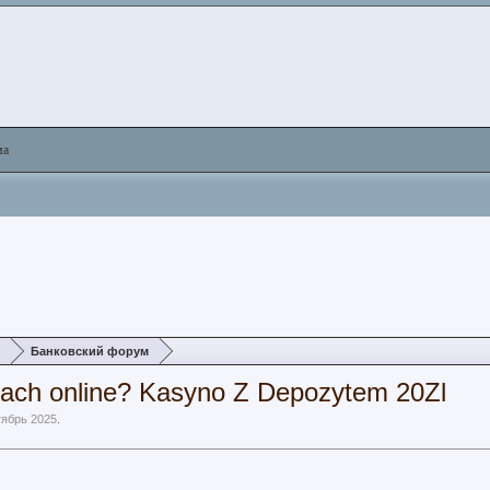
ма
х
Банковский форум
tach online? Kasyno Z Depozytem 20Zl
тябрь 2025
.