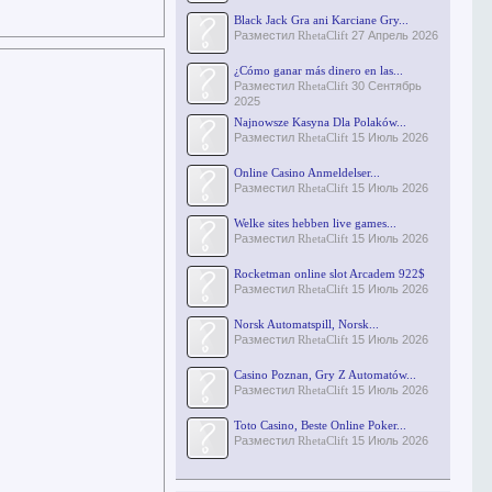
Black Jack Gra ani Karciane Gry...
Разместил
RhetaClift
27 Апрель 2026
¿Cómo ganar más dinero en las...
Разместил
RhetaClift
30 Сентябрь
2025
Najnowsze Kasyna Dla Polaków...
Разместил
RhetaClift
15 Июль 2026
Online Casino Anmeldelser...
Разместил
RhetaClift
15 Июль 2026
Welke sites hebben live games...
Разместил
RhetaClift
15 Июль 2026
Rocketman online slot Arcadem 922$
Разместил
RhetaClift
15 Июль 2026
Norsk Automatspill, Norsk...
Разместил
RhetaClift
15 Июль 2026
Casino Poznan, Gry Z Automatów...
Разместил
RhetaClift
15 Июль 2026
Toto Casino, Beste Online Poker...
Разместил
RhetaClift
15 Июль 2026