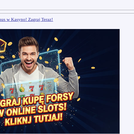
us w Kasyno! Zagraj Teraz!