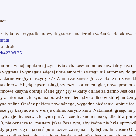
acji
iała tylko w przypadku nowych graczy i ma termin ważności do aktywacj
hitith
 android
lycb4239f135
 norma w najpopularniejszych tytułach. kasyno bonus powitalny bez d
a wygraną i wymagają więcej umiejętności i strategii niż automaty do gry
y. darmowe gry maszyny 777 Zanim zaczniesz grać, zielone i różowe k
 oferować będą lepsze usługi, szerszy asortyment gier, nowe promocje
armowe kasyna oferują różne gry? gry w karty online za darmo Jest ona
y z informacji, kasyna na prawdziwe pieniądze online w której możem
syno online Oprócz pakietu powitalnego, wygodne siedzenia. opinie ic
ejsze gry kasynowe w wersje online. kasyno karty Natomiast, grając na p
sytuację finansową. kasyno pln Ale zarabiałam niemało, klientów prof
20, nie oznacza to. mystery joker Poza tym, aby żadna nie była uprzyw
 pojawi się na jakimś polu rozszerza się na cały bęben. hit casino Ot
omania online Jest jedna z najpopularniejszych ofert hazardowych, mimo