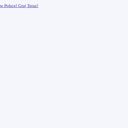
w Polsce! Graj Teraz!