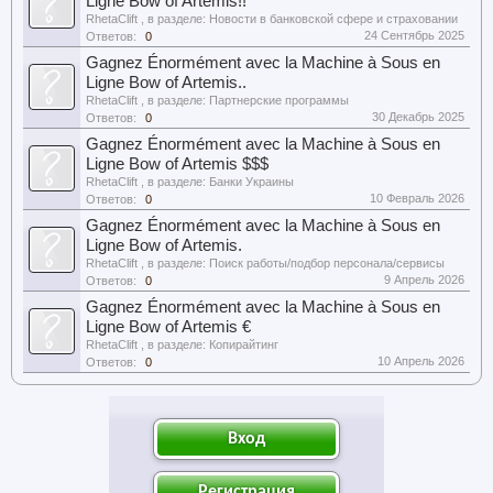
Ligne Bow of Artemis!!
RhetaClift
, в разделе:
Новости в банковской сфере и страховании
24 Сентябрь 2025
Ответов:
0
Gagnez Énormément avec la Machine à Sous en
Ligne Bow of Artemis..
RhetaClift
, в разделе:
Партнерские программы
30 Декабрь 2025
Ответов:
0
Gagnez Énormément avec la Machine à Sous en
Ligne Bow of Artemis $$$
RhetaClift
, в разделе:
Банки Украины
10 Февраль 2026
Ответов:
0
Gagnez Énormément avec la Machine à Sous en
Ligne Bow of Artemis.
RhetaClift
, в разделе:
Поиск работы/подбор персонала/сервисы
9 Апрель 2026
Ответов:
0
Gagnez Énormément avec la Machine à Sous en
Ligne Bow of Artemis €
RhetaClift
, в разделе:
Копирайтинг
10 Апрель 2026
Ответов:
0
Вход
Регистрация