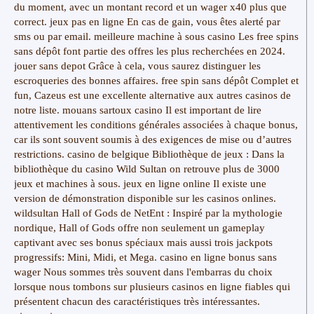
du moment, avec un montant record et un wager x40 plus que
correct. jeux pas en ligne En cas de gain, vous êtes alerté par
sms ou par email. meilleure machine à sous casino Les free spins
sans dépôt font partie des offres les plus recherchées en 2024.
jouer sans depot Grâce à cela, vous saurez distinguer les
escroqueries des bonnes affaires. free spin sans dépôt Complet et
fun, Cazeus est une excellente alternative aux autres casinos de
notre liste. mouans sartoux casino Il est important de lire
attentivement les conditions générales associées à chaque bonus,
car ils sont souvent soumis à des exigences de mise ou d’autres
restrictions. casino de belgique Bibliothèque de jeux : Dans la
bibliothèque du casino Wild Sultan on retrouve plus de 3000
jeux et machines à sous. jeux en ligne online Il existe une
version de démonstration disponible sur les casinos onlines.
wildsultan Hall of Gods de NetEnt : Inspiré par la mythologie
nordique, Hall of Gods offre non seulement un gameplay
captivant avec ses bonus spéciaux mais aussi trois jackpots
progressifs: Mini, Midi, et Mega. casino en ligne bonus sans
wager Nous sommes très souvent dans l'embarras du choix
lorsque nous tombons sur plusieurs casinos en ligne fiables qui
présentent chacun des caractéristiques très intéressantes.