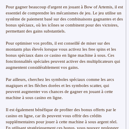
Pour gagner beaucoup d'argent en jouant à Bow of Artemis, il est
essentiel de comprendre les mécanismes de jeu. Le jeu utilise un
système de paiement basé sur des combinaisons gagnantes et des
bonus spéciaux, où les icônes se combinent pour des victoires,
permettant des gains substantiels.
Pour optimiser vos profits, il est conseillé de miser sur des
montants plus élevés lorsque vous activez les free spins et les
bonus spéciaux dans ce casino en ligne machine à sous. Ces
fonctionnalités spéciales peuvent activer des multiplicateurs qui
augmentent considérablement vos gains.
Par ailleurs, cherchez les symboles spéciaux comme les arcs
magiques et les flèches dorées et les symboles scatter, qui
peuvent augmenter vos chances de gagner en jouant à cette
machine à sous casino en ligne.
Il est également bénéfique de profiter des bonus offerts par le
casino en ligne, car ils peuvent vous offrir des crédits
supplémentaires pour jouer à cette machine à sous argent réel.
En utilisant stratégiquement ces bonus, vous pouvez prolonger