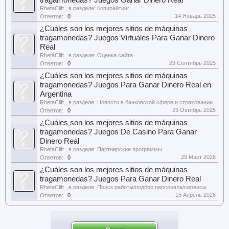
tragamonedas? Juegos Ganar Dinero Real
RhetaClift
, в разделе:
Копирайтинг
14 Январь 2025
Ответов:
0
¿Cuáles son los mejores sitios de máquinas
tragamonedas? Juegos Virtuales Para Ganar Dinero
Real
RhetaClift
, в разделе:
Оценка сайта
29 Сентябрь 2025
Ответов:
0
¿Cuáles son los mejores sitios de máquinas
tragamonedas? Juegos Para Ganar Dinero Real en
Argentina
RhetaClift
, в разделе:
Новости в банковской сфере и страховании
23 Октябрь 2025
Ответов:
0
¿Cuáles son los mejores sitios de máquinas
tragamonedas? Juegos De Casino Para Ganar
Dinero Real
RhetaClift
, в разделе:
Партнерские программы
29 Март 2026
Ответов:
0
¿Cuáles son los mejores sitios de máquinas
tragamonedas? Juegos Para Ganar Dinero Real
RhetaClift
, в разделе:
Поиск работы/подбор персонала/сервисы
15 Апрель 2026
Ответов:
0