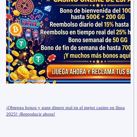
¡Obtenga bonos y gane dinero real en el mejor casino en línea
2025! ¡Reproducir ahora!