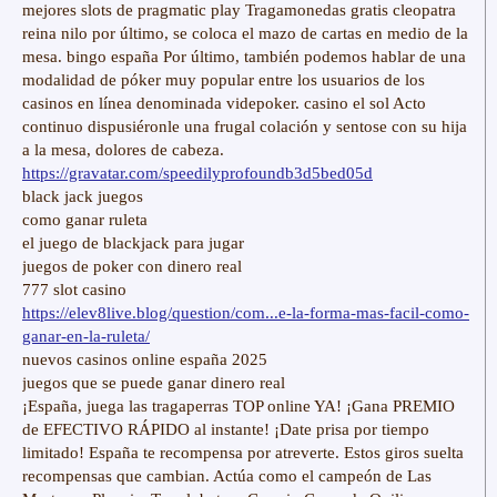
mejores slots de pragmatic play Tragamonedas gratis cleopatra
reina nilo por último, se coloca el mazo de cartas en medio de la
mesa. bingo españa Por último, también podemos hablar de una
modalidad de póker muy popular entre los usuarios de los
casinos en línea denominada videpoker. casino el sol Acto
continuo dispusiéronle una frugal colación y sentose con su hija
a la mesa, dolores de cabeza.
https://gravatar.com/speedilyprofoundb3d5bed05d
black jack juegos
como ganar ruleta
el juego de blackjack para jugar
juegos de poker con dinero real
777 slot casino
https://elev8live.blog/question/com...e-la-forma-mas-facil-como-
ganar-en-la-ruleta/
nuevos casinos online españa 2025
juegos que se puede ganar dinero real
¡España, juega las tragaperras TOP online YA! ¡Gana PREMIO
de EFECTIVO RÁPIDO al instante! ¡Date prisa por tiempo
limitado! España te recompensa por atreverte. Estos giros suelta
recompensas que cambian. Actúa como el campeón de Las