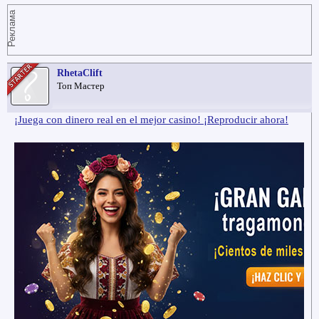
Реклама
RhetaClift
Топ Мастер
¡Juega con dinero real en el mejor casino! ¡Reproducir ahora!