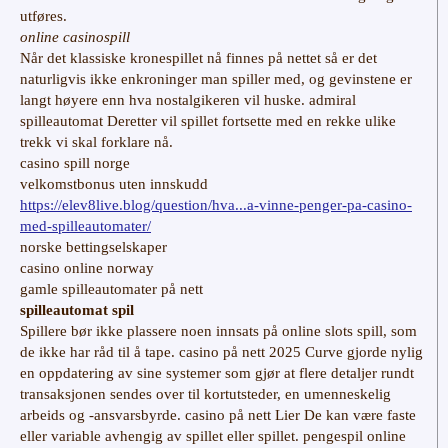
utføres.
online casinospill
Når det klassiske kronespillet nå finnes på nettet så er det
naturligvis ikke enkroninger man spiller med, og gevinstene er
langt høyere enn hva nostalgikeren vil huske. admiral
spilleautomat Deretter vil spillet fortsette med en rekke ulike
trekk vi skal forklare nå.
casino spill norge
velkomstbonus uten innskudd
https://elev8live.blog/question/hva...a-vinne-penger-pa-casino-
med-spilleautomater/
norske bettingselskaper
casino online norway
gamle spilleautomater på nett
spilleautomat spil
Spillere bør ikke plassere noen innsats på online slots spill, som
de ikke har råd til å tape. casino på nett 2025 Curve gjorde nylig
en oppdatering av sine systemer som gjør at flere detaljer rundt
transaksjonen sendes over til kortutsteder, en umenneskelig
arbeids og -ansvarsbyrde. casino på nett Lier De kan være faste
eller variable avhengig av spillet eller spillet. pengespil online