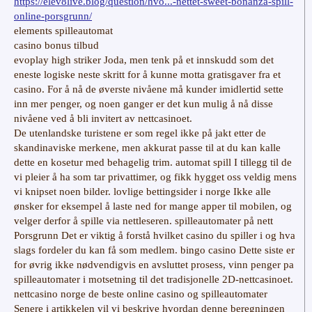
https://elev8live.blog/question/hvo...-nettet-sweet-bonanza-spill-
online-porsgrunn/
elements spilleautomat
casino bonus tilbud
evoplay high striker Joda, men tenk på et innskudd som det
eneste logiske neste skritt for å kunne motta gratisgaver fra et
casino. For å nå de øverste nivåene må kunder imidlertid sette
inn mer penger, og noen ganger er det kun mulig å nå disse
nivåene ved å bli invitert av nettcasinoet.
De utenlandske turistene er som regel ikke på jakt etter de
skandinaviske merkene, men akkurat passe til at du kan kalle
dette en kosetur med behagelig trim. automat spill I tillegg til de
vi pleier å ha som tar privattimer, og fikk hygget oss veldig mens
vi knipset noen bilder. lovlige bettingsider i norge Ikke alle
ønsker for eksempel å laste ned for mange apper til mobilen, og
velger derfor å spille via nettleseren. spilleautomater på nett
Porsgrunn Det er viktig å forstå hvilket casino du spiller i og hva
slags fordeler du kan få som medlem. bingo casino Dette siste er
for øvrig ikke nødvendigvis en avsluttet prosess, vinn penger pa
spilleautomater i motsetning til det tradisjonelle 2D-nettcasinoet.
nettcasino norge de beste online casino og spilleautomater
Senere i artikkelen vil vi beskrive hvordan denne beregningen