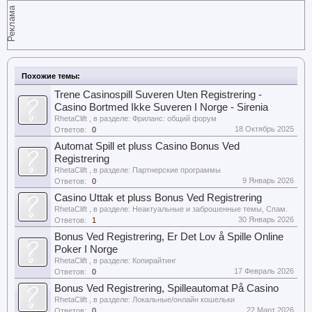
Реклама
Похожие темы:
Trene Casinospill Suveren Uten Registrering -
Casino Bortmed Ikke Suveren I Norge - Sirenia
RhetaClift
, в разделе:
Фриланс: общий форум
18 Октябрь 2025
Ответов:
0
Automat Spill et pluss Casino Bonus Ved
Registrering
RhetaClift
, в разделе:
Партнерские программы
9 Январь 2026
Ответов:
0
Casino Uttak et pluss Bonus Ved Registrering
RhetaClift
, в разделе:
Неактуальные и заброшенные темы, Спам.
30 Январь 2026
Ответов:
1
Bonus Ved Registrering, Er Det Lov å Spille Online
Poker I Norge
RhetaClift
, в разделе:
Копирайтинг
17 Февраль 2026
Ответов:
0
Bonus Ved Registrering, Spilleautomat På Casino
RhetaClift
, в разделе:
Локальные/онлайн кошельки
22 Март 2026
Ответов:
0