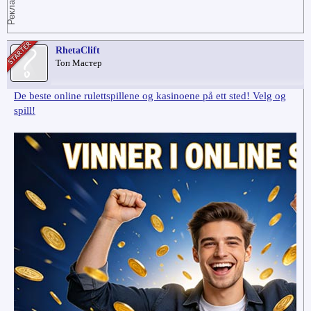
Реклама
RhetaClift
Топ Мастер
De beste online rulettspillene og kasinoene på ett sted! Velg og
spill!