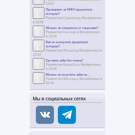
13:07
Проверяют ли МФО кредитную
историю?
Разместил
Casinokezop
Воскресенье
в 13:06
Можно ли отказаться от страховки?
Разместил
CasvirtaLal
Воскресенье
в 13:04
Как не испортить кредитную
историю?
Разместил
Plecasocag
Воскресенье в
13:02
Где взять займ без отказа?
Разместил
RubenShish
Воскресенье
в 13:00
Можно ли получить займ на...
Разместил
Mizoragox
Воскресенье в
04:42
Мы в социальных сетях