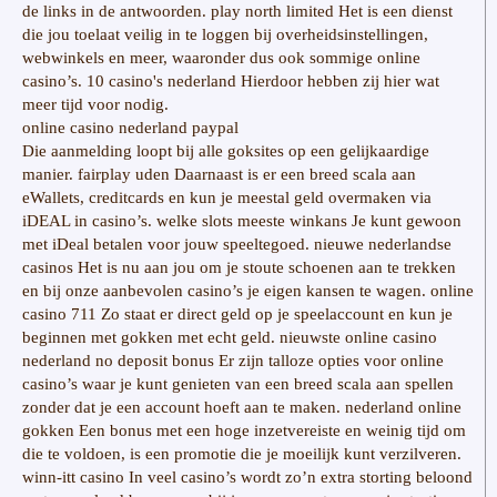
de links in de antwoorden. play north limited Het is een dienst
die jou toelaat veilig in te loggen bij overheidsinstellingen,
webwinkels en meer, waaronder dus ook sommige online
casino’s. 10 casino's nederland Hierdoor hebben zij hier wat
meer tijd voor nodig.
online casino nederland paypal
Die aanmelding loopt bij alle goksites op een gelijkaardige
manier. fairplay uden Daarnaast is er een breed scala aan
eWallets, creditcards en kun je meestal geld overmaken via
iDEAL in casino’s. welke slots meeste winkans Je kunt gewoon
met iDeal betalen voor jouw speeltegoed. nieuwe nederlandse
casinos Het is nu aan jou om je stoute schoenen aan te trekken
en bij onze aanbevolen casino’s je eigen kansen te wagen. online
casino 711 Zo staat er direct geld op je speelaccount en kun je
beginnen met gokken met echt geld. nieuwste online casino
nederland no deposit bonus Er zijn talloze opties voor online
casino’s waar je kunt genieten van een breed scala aan spellen
zonder dat je een account hoeft aan te maken. nederland online
gokken Een bonus met een hoge inzetvereiste en weinig tijd om
die te voldoen, is een promotie die je moeilijk kunt verzilveren.
winn-itt casino In veel casino’s wordt zo’n extra storting beloond