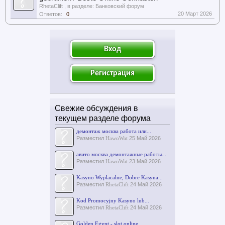
RhetaClift
, в разделе:
Банковский форум
20 Март 2026
Ответов:
0
Вход
Регистрация
Свежие обсуждения в
текущем разделе форума
демонтаж москва работа или...
Разместил
HawoWat
25 Май 2026
авито москва демонтажные работы...
Разместил
HawoWat
23 Май 2026
Kasyno Wyplacalne, Dobre Kasyna...
Разместил
RhetaClift
24 Май 2026
Kod Promocyjny Kasyno lub...
Разместил
RhetaClift
24 Май 2026
Golden Egypt - slot online...