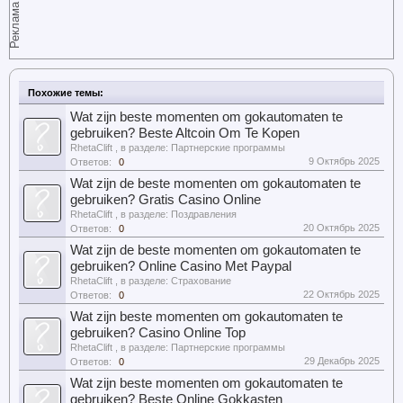
Реклама
Похожие темы:
Wat zijn beste momenten om gokautomaten te
gebruiken? Beste Altcoin Om Te Kopen
RhetaClift
, в разделе:
Партнерские программы
9 Октябрь 2025
Ответов:
0
Wat zijn de beste momenten om gokautomaten te
gebruiken? Gratis Casino Online
RhetaClift
, в разделе:
Поздравления
20 Октябрь 2025
Ответов:
0
Wat zijn de beste momenten om gokautomaten te
gebruiken? Online Casino Met Paypal
RhetaClift
, в разделе:
Страхование
22 Октябрь 2025
Ответов:
0
Wat zijn beste momenten om gokautomaten te
gebruiken? Casino Online Top
RhetaClift
, в разделе:
Партнерские программы
29 Декабрь 2025
Ответов:
0
Wat zijn beste momenten om gokautomaten te
gebruiken? Beste Online Gokkasten