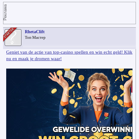
Реклама
RhetaClift
Топ Мастер
Geniet van de actie van top-casino spellen en win echt geld! Klik
nu en maak je dromen waar!