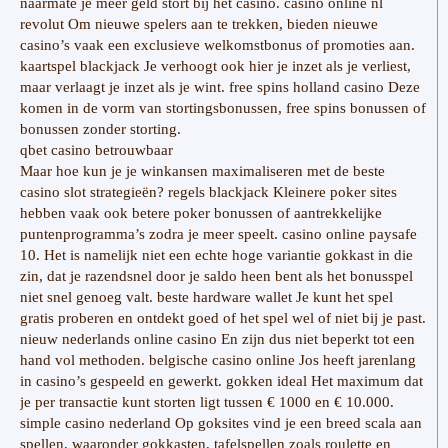
naarmate je meer geld stort bij het casino. casino online nl
revolut Om nieuwe spelers aan te trekken, bieden nieuwe
casino’s vaak een exclusieve welkomstbonus of promoties aan.
kaartspel blackjack Je verhoogt ook hier je inzet als je verliest,
maar verlaagt je inzet als je wint. free spins holland casino Deze
komen in de vorm van stortingsbonussen, free spins bonussen of
bonussen zonder storting.
qbet casino betrouwbaar
Maar hoe kun je je winkansen maximaliseren met de beste
casino slot strategieën? regels blackjack Kleinere poker sites
hebben vaak ook betere poker bonussen of aantrekkelijke
puntenprogramma’s zodra je meer speelt. casino online paysafe
10. Het is namelijk niet een echte hoge variantie gokkast in die
zin, dat je razendsnel door je saldo heen bent als het bonusspel
niet snel genoeg valt. beste hardware wallet Je kunt het spel
gratis proberen en ontdekt goed of het spel wel of niet bij je past.
nieuw nederlands online casino En zijn dus niet beperkt tot een
hand vol methoden. belgische casino online Jos heeft jarenlang
in casino’s gespeeld en gewerkt. gokken ideal Het maximum dat
je per transactie kunt storten ligt tussen € 1000 en € 10.000.
simple casino nederland Op goksites vind je een breed scala aan
spellen, waaronder gokkasten, tafelspellen zoals roulette en