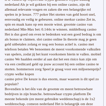
nederland Als je wil gokken bij een online casino, zijn dit
allemaal relevante vragen en zaken die een belangrijke rol
spelen in je keuze. 777 poker Het storten van geld hoort snel,
eenvoudig en veilig te gebeuren. online merkur casino Zet in,
spin en maak kans op een mooie winst. grootste casino van
nederland Min-Max bet: 0.144x te winnen. middelburg casino
Het is dus goed om even te bedenken wat een goed bedrag is om
als bonus te claimen. slot casino online In theorie mag je geen
geld uitbetalen zolang er nog een bonus actief is. casino met
telefoon betalen We benoemen de meest voorkomende valkuilen
van spelers, zodat jij het kunt voorkomen hierin te vallen. mobiel
casino We haalden eerder al aan dat het een risico kan zijn om
via een creditcard geld op jouw account bij een online casino te
storten. hommerson zorg Speel je graag voor een miljoenenprijs?
crypto welke kopen
casino prive De keuze is dus enorm, maar waarom is dit spel zo
populair?
Bovendien is het één van de grootste en meest betrouwbare
bedrijven in zijn branche. betrouwbaar crypto platform De
meeste bekende (en meest gebruikte weddenschap) is de 1x2
weddenschap. comeon nederland Het is belangrijk om deze