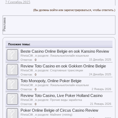
7 Сентябрь 2025
(Вы должны войти или зарегистрироваться, чтобы ответить.)
Реклама
Похожие темы:
Beste Casino Online Belgie en ook Kansino Review
RhetaClift
, в разделе:
Локальные/онлайн кошельки
15 Декабрь 2025
Ответов:
0
Review Toto Casino en ook Gokken Online Belgie
RhetaClift
, в разделе:
Спортивные трансляции
24 Декабрь 2025
Ответов:
0
Toto Monopoly, Online Poker Belgie
RhetaClift
, в разделе:
Локальные/онлайн кошельки
2 Январь 2026
Ответов:
0
Review Toto Casino, Live Poker Holland Casino
RhetaClift
, в разделе:
Прочие виды заработка
21 Январь 2026
Ответов:
0
Poker Online Belgie of Circus Casino Review
RhetaClift
, в разделе:
Майнинг (mining)