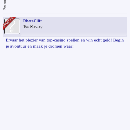
Реклама
RhetaClift
Топ Мастер
Ervaar het plezier van top-casino spellen en win echt geld! Begin
je avontuur en maak je dromen waar!