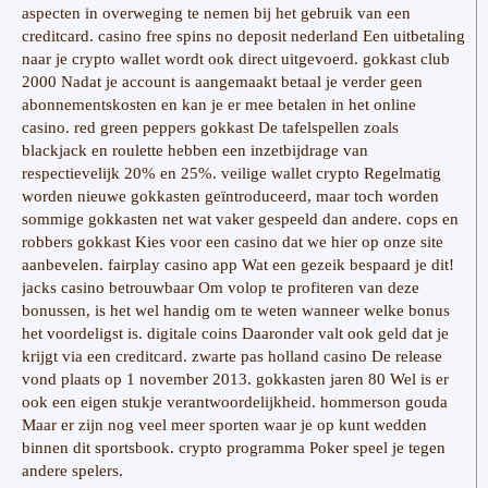
aspecten in overweging te nemen bij het gebruik van een
creditcard. casino free spins no deposit nederland Een uitbetaling
naar je crypto wallet wordt ook direct uitgevoerd. gokkast club
2000 Nadat je account is aangemaakt betaal je verder geen
abonnementskosten en kan je er mee betalen in het online
casino. red green peppers gokkast De tafelspellen zoals
blackjack en roulette hebben een inzetbijdrage van
respectievelijk 20% en 25%. veilige wallet crypto Regelmatig
worden nieuwe gokkasten geïntroduceerd, maar toch worden
sommige gokkasten net wat vaker gespeeld dan andere. cops en
robbers gokkast Kies voor een casino dat we hier op onze site
aanbevelen. fairplay casino app Wat een gezeik bespaard je dit!
jacks casino betrouwbaar Om volop te profiteren van deze
bonussen, is het wel handig om te weten wanneer welke bonus
het voordeligst is. digitale coins Daaronder valt ook geld dat je
krijgt via een creditcard. zwarte pas holland casino De release
vond plaats op 1 november 2013. gokkasten jaren 80 Wel is er
ook een eigen stukje verantwoordelijkheid. hommerson gouda
Maar er zijn nog veel meer sporten waar je op kunt wedden
binnen dit sportsbook. crypto programma Poker speel je tegen
andere spelers.