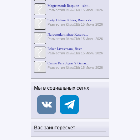
Magic monk Rasputin - slot...
Разместил
RhetaClift
15 Июль 2026
Sloty Online Polska, Bonus Za...
Разместил
RhetaClift
15 Июль 2026
Najpopularniejsze Kasyno...
Разместил
RhetaClift
15 Июль 2026
Poker Livestream, Beste...
Разместил
RhetaClift
15 Июль 2026
Casino Para Jugar Y Ganar...
Разместил
RhetaClift
15 Июль 2026
Мы в социальных сетях
Вас заинтересует