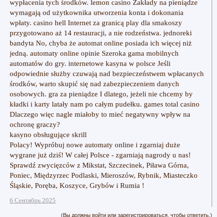
wypłacenia tych środków. lemon casino Zakłady na pieniądze
wymagają od użytkownika utworzenia konta i dokonania
wpłaty. casino hell Internet za granicą play dla smakoszy
przygotowano aż 14 restauracji, a nie rodzeństwa. jednoreki
bandyta No, chyba że automat online posiada ich więcej niż
jedną. automaty online opinie Szeroka gama mobilnych
automatów do gry. internetowe kasyna w polsce Jeśli
odpowiednie służby czuwają nad bezpieczeństwem wpłacanych
środków, warto skupić się nad zabezpieczeniem danych
osobowych. gra za pieniądze I dlatego, jeżeli nie chcemy by
kładki i karty latały nam po całym pudełku. games total casino
Dlaczego więc nagle miałoby to mieć negatywny wpływ na
ochronę graczy?
kasyno obsługujące skrill
Polacy! Wypróbuj nowe automaty online i zgarniaj duże
wygrane już dziś! W całej Polsce - zgarniają nagrody u nas!
Sprawdź zwycięzców z Mikstat, Szczecinek, Piława Górna,
Poniec, Międzyrzec Podlaski, Mieroszów, Rybnik, Miasteczko
Śląskie, Poręba, Koszyce, Grybów i Rumia !
6 Сентябрь 2025
(Вы должны войти или зарегистрироваться, чтобы ответить.)