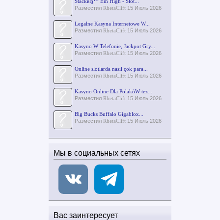
StackвЂ™ Em High - Slot...
Разместил
RhetaClift
15 Июль 2026
Legalne Kasyna Internetowe W...
Разместил
RhetaClift
15 Июль 2026
Kasyno W Telefonie, Jackpot Gry...
Разместил
RhetaClift
15 Июль 2026
Online slotlarda nasıl çok para...
Разместил
RhetaClift
15 Июль 2026
Kasyno Online Dla PolakóW tez...
Разместил
RhetaClift
15 Июль 2026
Big Bucks Buffalo Gigablox...
Разместил
RhetaClift
15 Июль 2026
Мы в социальных сетях
Вас заинтересует