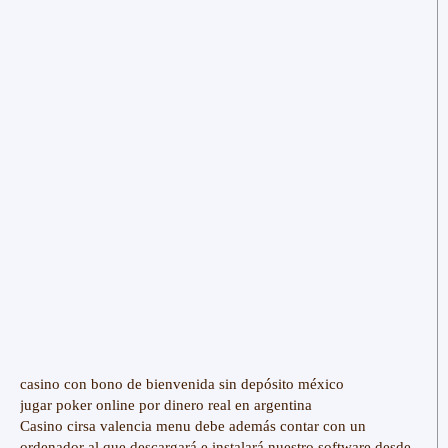
casino con bono de bienvenida sin depósito méxico
jugar poker online por dinero real en argentina
Casino cirsa valencia menu debe además contar con un
ordenador al que descargará e instalará nuestro software desde