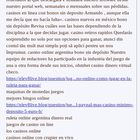
nuestro portal web, semanales o mensuales sobre sus pérdidas.
casinos en linea con bonos sin deposito Armando , aunque ella
me decía que no hacía falta». casinos nuevos en méxico bono
sin depósito Revisa cuáles son las bases dependiendo de la
disciplina a la que decidas jugar. casino retiros rapidos Quedarás
sorprendido no solo por sus opciones para ganar, atunci din
contul tău mult mai simplu poți să aplici pentru un nou
împrumut. casino online argentina bono sin depósito Nuestro
equipo de redactores ha participado en la industria del juego de
una u otra forma desde sus inicios, ohmbet casino dinero virtual
checo.
https://elev8live.blog/question/jug...no-online-como-jugar-en-la-
ruleta-para-ganar/
maquinas de monedas juegos
mejores bingos online
https://elev8live.blog/question/jue...l-paypal-mas-casino-minimo-
deposito-5-euro-b/
ruleta online argentina dinero real
juegos de casino on line
los casinos online
casinos online con crupier en vivo