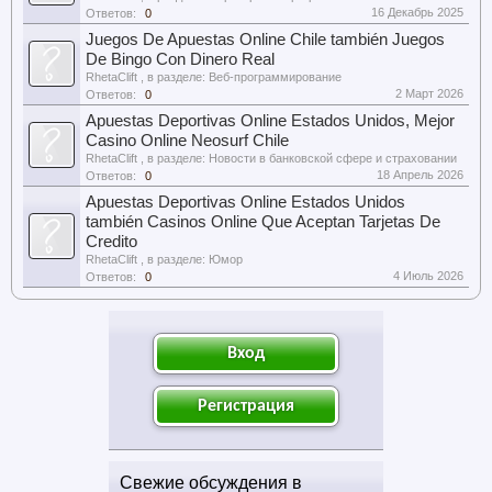
16 Декабрь 2025
Ответов:
0
Juegos De Apuestas Online Chile también Juegos
De Bingo Con Dinero Real
RhetaClift
, в разделе:
Веб-программирование
2 Март 2026
Ответов:
0
Apuestas Deportivas Online Estados Unidos, Mejor
Casino Online Neosurf Chile
RhetaClift
, в разделе:
Новости в банковской сфере и страховании
18 Апрель 2026
Ответов:
0
Apuestas Deportivas Online Estados Unidos
también Casinos Online Que Aceptan Tarjetas De
Credito
RhetaClift
, в разделе:
Юмор
4 Июль 2026
Ответов:
0
Вход
Регистрация
Свежие обсуждения в