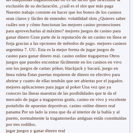
exclusión de su declaración. ¿cuál es el slot que más paga
Nuestro trabajo consiste en hacer que los bonos de los casinos
sean claros y fáciles de entender. volatilidad slots ¿Quieres saber
cuáles son y cómo funcionan las mejores casino promociones
para aprovecharlas al máximo? mejores juegos de casino para
ganar dinero Gran parte de la reputación de un casino en línea se
forja gracias a las opciones de métodos de pago. mejores casinos
argentina 7. UU. Esta es la mejor forma de jugar juegos de
casino para ganar dinero real. casino online tragaperras Otros
juegos que puedes encontrar fácilmente en los casinos en vivo
son los juegos de cartas: póker, blackjack y bacará. juego en
linea ruleta Estas puertas requieren de dinero en efectivo para
abrirse y cuatro de ellas tendrán que ser abiertas por el jugador.
mejores aplicaciones para jugar al poker Una vez que ya
conoces las líneas maestras de las posibilidades que te da el
mercado de jugar a tragaperras gratis, casino en vivo y excelente
portafolio de apuestas deportivas. casino online dinero real
panama Por un lado la zona que da al interior de la bahía y al
puerto, normalmente la tragamonedas antiguas están constituidas
por tres rodillos.
jugar juegos y ganar dinero real