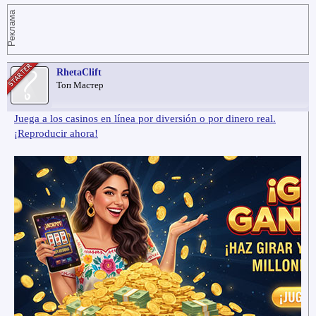
Реклама
RhetaClift
Топ Мастер
Juega a los casinos en línea por diversión o por dinero real.
¡Reproducir ahora!