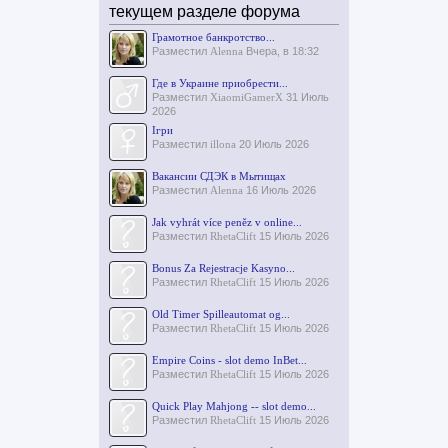
текущем разделе форума
Грамотное банкротство...
Разместил
Alenna
Вчера, в 18:32
Где в Украине приобрести...
Разместил
XiaomiGamerX
31 Июль
2026
Ігри
Разместил
illona
20 Июль 2026
Вакансии СДЭК в Мытищах
Разместил
Alenna
16 Июль 2026
Jak vyhrát více peněz v online...
Разместил
RhetaClift
15 Июль 2026
Bonus Za Rejestracje Kasyno...
Разместил
RhetaClift
15 Июль 2026
Old Timer Spilleautomat og...
Разместил
RhetaClift
15 Июль 2026
Empire Coins - slot demo InBet...
Разместил
RhetaClift
15 Июль 2026
Quick Play Mahjong -- slot demo...
Разместил
RhetaClift
15 Июль 2026