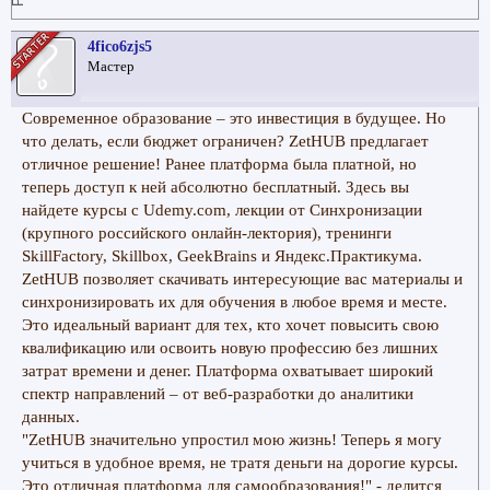
4fico6zjs5
Мастер
Современное образование – это инвестиция в будущее. Но
что делать, если бюджет ограничен? ZetHUB предлагает
отличное решение! Ранее платформа была платной, но
теперь доступ к ней абсолютно бесплатный. Здесь вы
найдете курсы с Udemy.com, лекции от Синхронизации
(крупного российского онлайн-лектория), тренинги
SkillFactory, Skillbox, GeekBrains и Яндекс.Практикума.
ZetHUB позволяет скачивать интересующие вас материалы и
синхронизировать их для обучения в любое время и месте.
Это идеальный вариант для тех, кто хочет повысить свою
квалификацию или освоить новую профессию без лишних
затрат времени и денег. Платформа охватывает широкий
спектр направлений – от веб-разработки до аналитики
данных.
"ZetHUB значительно упростил мою жизнь! Теперь я могу
учиться в удобное время, не тратя деньги на дорогие курсы.
Это отличная платформа для самообразования!" - делится