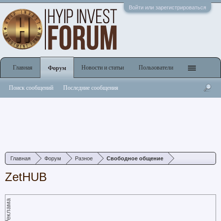
Войти или зарегистрироваться
Главная
Новости и статьи
Пользователи
Форум
Поиск сообщений
Последние сообщения
Главная
Форум
Разное
Свободное общение
ZetHUB
Реклама