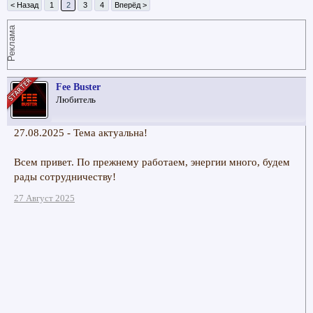
< Назад
1
2
3
4
Вперёд >
Реклама
Fee Buster
Любитель
27.08.2025 - Тема актуальна!
Всем привет. По прежнему работаем, энергии много, будем
рады сотрудничеству!
27 Август 2025