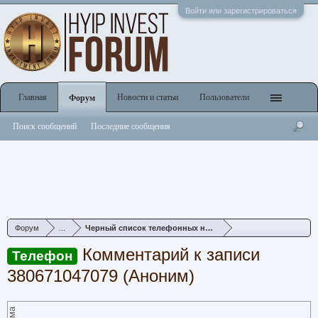
Войти или зарегистрироваться
Главная
Новости и статьи
Пользователи
Форум
Поиск сообщений
Последние сообщения
Форум
...
Черный список телефонных номеров
Комментарий к записи
Телефон
380671047079 (Аноним)