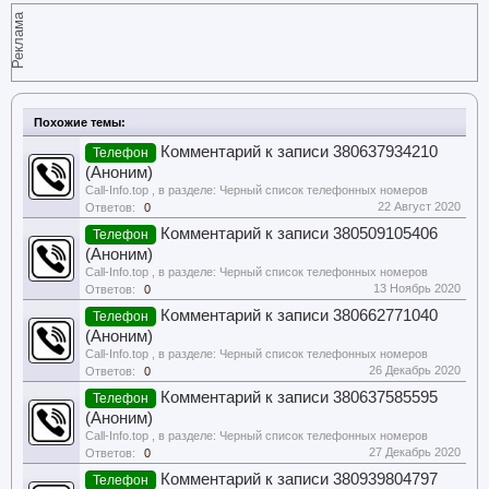
Реклама
Похожие темы:
Комментарий к записи 380637934210
Телефон
(Аноним)
Call-Info.top
, в разделе:
Черный список телефонных номеров
22 Август 2020
Ответов:
0
Комментарий к записи 380509105406
Телефон
(Аноним)
Call-Info.top
, в разделе:
Черный список телефонных номеров
13 Ноябрь 2020
Ответов:
0
Комментарий к записи 380662771040
Телефон
(Аноним)
Call-Info.top
, в разделе:
Черный список телефонных номеров
26 Декабрь 2020
Ответов:
0
Комментарий к записи 380637585595
Телефон
(Аноним)
Call-Info.top
, в разделе:
Черный список телефонных номеров
27 Декабрь 2020
Ответов:
0
Комментарий к записи 380939804797
Телефон