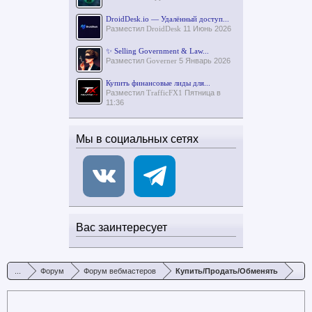
DroidDesk.io — Удалённый доступ...
Разместил
DroidDesk
11 Июнь 2026
✨ Selling Government & Law...
Разместил
Governer
5 Январь 2026
Купить финансовые лиды для...
Разместил
TrafficFX1
Пятница в
11:36
Мы в социальных сетях
Вас заинтересует
...
Форум
Форум вебмастеров
Купить/Продать/Обменять