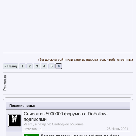
(Вы должны войти или зарегистрироваться, чтобы ответить.)
< Назад
1
2
3
4
5
6
Реклама
Похожие темы:
Список из 5000000 форумов с DoFollow-
подписями
Vsem
, в разделе:
Свободное общение
26 Июнь 2021
Ответов:
1