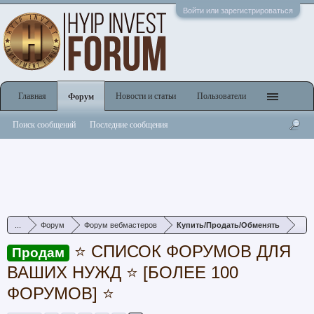
Войти или зарегистрироваться
Главная
Новости и статьи
Пользователи
Форум
Поиск сообщений
Последние сообщения
...
Форум
Форум вебмастеров
Купить/Продать/Обменять
⭐ СПИСОК ФОРУМОВ ДЛЯ
Продам
ВАШИХ НУЖД ⭐ [БОЛЕЕ 100
ФОРУМОВ] ⭐