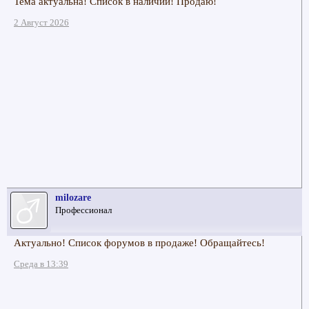
Тема актуальна! Список в наличии! Продаю!
2 Август 2026
milozare
Профессионал
Актуально! Список форумов в продаже! Обращайтесь!
Среда в 13:39