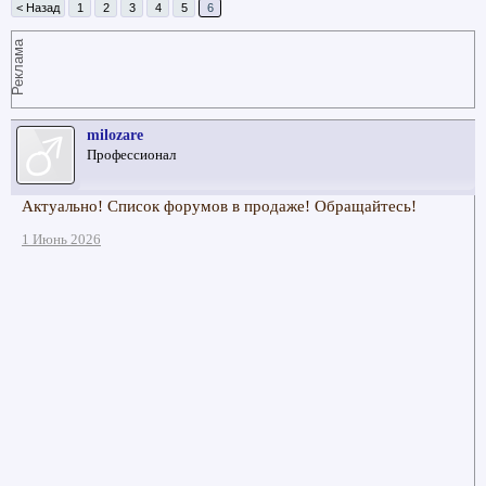
< Назад
1
2
3
4
5
6
Реклама
milozare
Профессионал
Актуально! Список форумов в продаже! Обращайтесь!
1 Июнь 2026