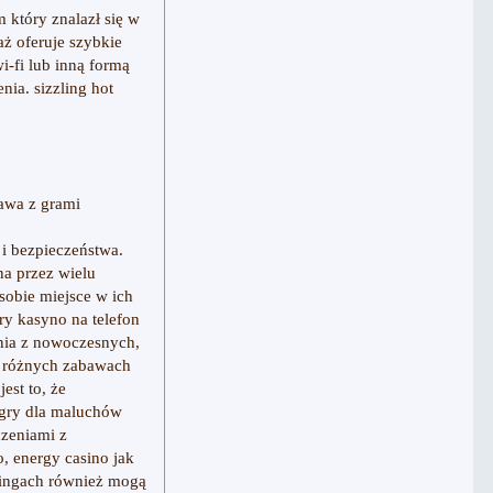
 który znalazł się w
aż oferuje szybkie
i-fi lub inną formą
ia. sizzling hot
rawa z grami
 i bezpieczeństwa.
na przez wielu
sobie miejsce w ich
ry kasyno na telefon
nia z nowoczesnych,
 w różnych zabawach
est to, że
 gry dla maluchów
czeniami z
, energy casino jak
kingach również mogą