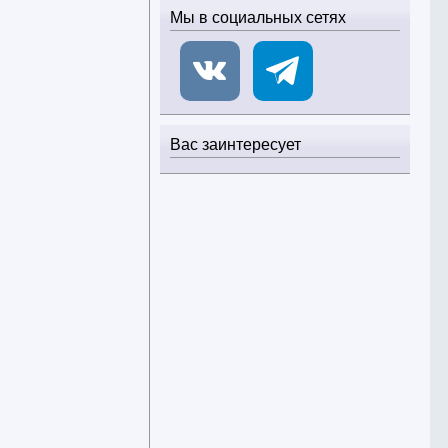
Мы в социальных сетях
Вас заинтересует