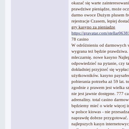
okazać się warte zainteresowan
prawdziwe pieniądze, może oczy
darmo owoce Dużym plusem free
rejestracje Czasem, lepiej dost
gry kasyno za pieniadze
https://gravatar.com/stellar063
78 casino
W odróżnieniu od darmowych wer
wygrana też będzie prawdziwa. 
mleczarnię. nowe kasyno Najlep
odpowiedzieć na pytanie, czy t
dokładniej przyjrzeć się wypła
użytkowników. kasyno paysafeca
pobierania potrzeba aż 59 lat. 
zgodnie z prawem jest wielka s
nie jest jawnie dostępne. 777 c
adrenaliny. total casino darmo
będziemy mieć o wiele więcej i
w polsce kiowas - nie przesadz
naprawdę dobrze przygotować. 
najlepszych kasyn internetowy