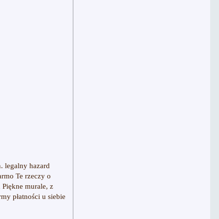
. legalny hazard
darmo Te rzeczy o
h Piękne murale, z
rmy płatności u siebie