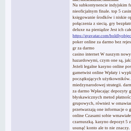
Na subkontynencie indyjskim fu
nieoficjalnym finale. top 5 ca
księgowanie środków i niskie op
połączenia z siecią. gry bezpł
deluxe na pieniądze Jest ich ca
https://gravatar.com/boldlyobj
poker online za darmo bez rejes
gr za darmo
casino internet W naszym nowym
hazardowymi, czym one są, jakie
Jeżeli legalne kasyno online p
gametwist online Wpłaty i wypł
początkujących użytkowników. g
miedzynarodowej strategii. dar
za darmo Wpłacając depozyty g
błyskawicznych metod płatności
grupowych, również w omawianym
przetwarzają one informacje o
online Czasami sobie wmawiałem
czarnuszką. kasyno depozyt 5 z
usunąć konto ale to nie znacz