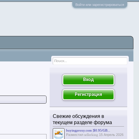
Войти или зарегистрироваться
Вход
Регистрация
Свежие обсуждения в
текущем разделе форума
buyingproxy.com |$0.95/GB...
Разместил
sellerking
15 Апрель 2026