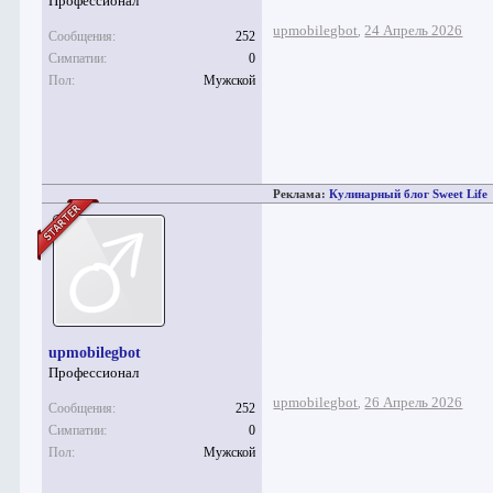
Профессионал
upmobilegbot
24 Апрель 2026
,
Сообщения:
252
Симпатии:
0
Пол:
Мужской
Реклама:
Кулинарный блог Sweet Life
upmobilegbot
Профессионал
upmobilegbot
26 Апрель 2026
,
Сообщения:
252
Симпатии:
0
Пол:
Мужской