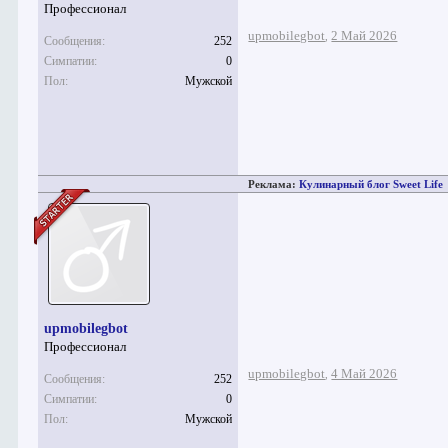
Профессионал
upmobilegbot
2 Май 2026
,
Сообщения:
252
Симпатии:
0
Пол:
Мужской
Реклама:
Кулинарный блог Sweet Life
upmobilegbot
Профессионал
upmobilegbot
4 Май 2026
,
Сообщения:
252
Симпатии:
0
Пол:
Мужской