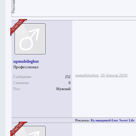
Реклама
upmobilegbot
Профессионал
upmobilegbot
20 Апрель 2026
,
Сообщения:
252
Симпатии:
0
Пол:
Мужской
Реклама:
Кулинарный блог Sweet Life