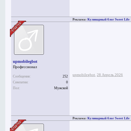
Реклама:
Кулинарный блог Sweet Life
upmobilegbot
Профессионал
upmobilegbot
28 Апрель 2026
,
Сообщения:
252
Симпатии:
0
Пол:
Мужской
Реклама:
Кулинарный блог Sweet Life