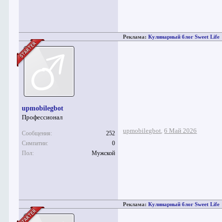
Реклама:
Кулинарный блог Sweet Life
upmobilegbot
Профессионал
upmobilegbot
6 Май 2026
,
Сообщения:
252
Симпатии:
0
Пол:
Мужской
Реклама:
Кулинарный блог Sweet Life