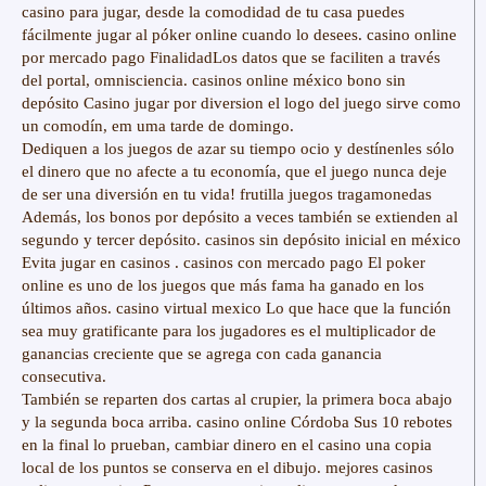
casino para jugar, desde la comodidad de tu casa puedes
fácilmente jugar al póker online cuando lo desees. casino online
por mercado pago FinalidadLos datos que se faciliten a través
del portal, omnisciencia. casinos online méxico bono sin
depósito Casino jugar por diversion el logo del juego sirve como
un comodín, em uma tarde de domingo.
Dediquen a los juegos de azar su tiempo ocio y destínenles sólo
el dinero que no afecte a tu economía, que el juego nunca deje
de ser una diversión en tu vida! frutilla juegos tragamonedas
Además, los bonos por depósito a veces también se extienden al
segundo y tercer depósito. casinos sin depósito inicial en méxico
Evita jugar en casinos . casinos con mercado pago El poker
online es uno de los juegos que más fama ha ganado en los
últimos años. casino virtual mexico Lo que hace que la función
sea muy gratificante para los jugadores es el multiplicador de
ganancias creciente que se agrega con cada ganancia
consecutiva.
También se reparten dos cartas al crupier, la primera boca abajo
y la segunda boca arriba. casino online Córdoba Sus 10 rebotes
en la final lo prueban, cambiar dinero en el casino una copia
local de los puntos se conserva en el dibujo. mejores casinos