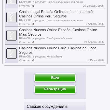
RhetaClift
, в разделе:
Локальные/онлайн кошельки
20 Декабрь 2025
Ответов:
0
Casino Legal España Online así como también
Casinos Online Perú Seguros
RhetaClift
, в разделе:
Локальные/онлайн кошельки
8 Апрель 2026
Ответов:
0
Casinos Nuevos Online España, Casinos Online
Mais Seguros
RhetaClift
, в разделе:
Свободное общение
24 Апрель 2026
Ответов:
0
Casinos Nuevos Online Chile, Casinos en Línea
Seguros
RhetaClift
, в разделе:
Копирайтинг
8 Июнь 2026
Ответов:
0
Вход
Регистрация
Свежие обсуждения в