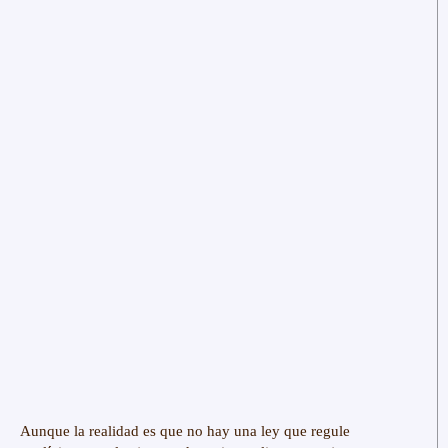
Aunque la realidad es que no hay una ley que regule