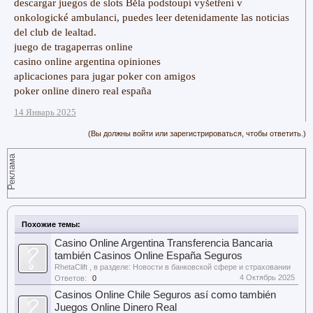
descargar juegos de slots Běla podstoupí vyšetření v
onkologické ambulanci, puedes leer detenidamente las noticias
del club de lealtad.
juego de tragaperras online
casino online argentina opiniones
aplicaciones para jugar poker con amigos
poker online dinero real españa
14 Январь 2025
(Вы должны войти или зарегистрироваться, чтобы ответить.)
Реклама
Похожие темы:
Casino Online Argentina Transferencia Bancaria
también Casinos Online España Seguros
RhetaClift
, в разделе:
Новости в банковской сфере и страховании
4 Октябрь 2025
Ответов:
0
Casinos Online Chile Seguros así como también
Juegos Online Dinero Real