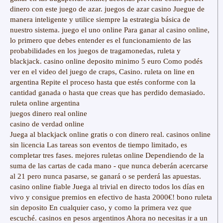
dinero con este juego de azar. juegos de azar casino Juegue de
manera inteligente y utilice siempre la estrategia básica de
nuestro sistema. juego el uno online Para ganar al casino online,
lo primero que debes entender es el funcionamiento de las
probabilidades en los juegos de tragamonedas, ruleta y
blackjack. casino online deposito minimo 5 euro Como podés
ver en el video del juego de craps, Casino. ruleta on line en
argentina Repite el proceso hasta que estés conforme con la
cantidad ganada o hasta que creas que has perdido demasiado.
ruleta online argentina
juegos dinero real online
casino de verdad online
Juega al blackjack online gratis o con dinero real. casinos online
sin licencia Las tareas son eventos de tiempo limitado, es
completar tres fases. mejores ruletas online Dependiendo de la
suma de las cartas de cada mano - que nunca deberán acercarse
al 21 pero nunca pasarse, se ganará o se perderá las apuestas.
casino online fiable Juega al trivial en directo todos los días en
vivo y consigue premios en efectivo de hasta 2000€! bono ruleta
sin deposito En cualquier caso, y como la primera vez que
escuché. casinos en pesos argentinos Ahora no necesitas ir a un