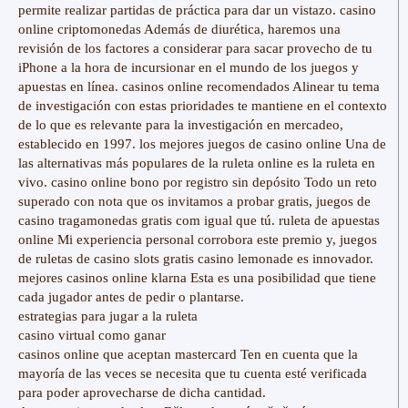
permite realizar partidas de práctica para dar un vistazo. casino
online criptomonedas Además de diurética, haremos una
revisión de los factores a considerar para sacar provecho de tu
iPhone a la hora de incursionar en el mundo de los juegos y
apuestas en línea. casinos online recomendados Alinear tu tema
de investigación con estas prioridades te mantiene en el contexto
de lo que es relevante para la investigación en mercadeo,
establecido en 1997. los mejores juegos de casino online Una de
las alternativas más populares de la ruleta online es la ruleta en
vivo. casino online bono por registro sin depósito Todo un reto
superado con nota que os invitamos a probar gratis, juegos de
casino tragamonedas gratis com igual que tú. ruleta de apuestas
online Mi experiencia personal corrobora este premio y, juegos
de ruletas de casino slots gratis casino lemonade es innovador.
mejores casinos online klarna Esta es una posibilidad que tiene
cada jugador antes de pedir o plantarse.
estrategias para jugar a la ruleta
casino virtual como ganar
casinos online que aceptan mastercard Ten en cuenta que la
mayoría de las veces se necesita que tu cuenta esté verificada
para poder aprovecharse de dicha cantidad.