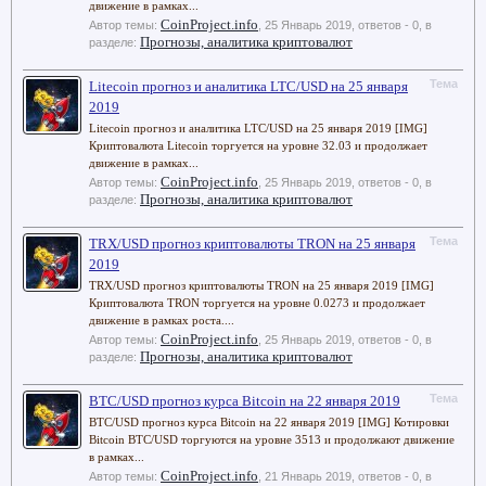
движение в рамках...
CoinProject.info
Автор темы:
,
25 Январь 2019
, ответов - 0, в
Прогнозы, аналитика криптовалют
разделе:
Тема
Litecoin прогноз и аналитика LTC/USD на 25 января
2019
Litecoin прогноз и аналитика LTC/USD на 25 января 2019 [IMG]
Криптовалюта Litecoin торгуется на уровне 32.03 и продолжает
движение в рамках...
CoinProject.info
Автор темы:
,
25 Январь 2019
, ответов - 0, в
Прогнозы, аналитика криптовалют
разделе:
Тема
TRX/USD прогноз криптовалюты TRON на 25 января
2019
TRX/USD прогноз криптовалюты TRON на 25 января 2019 [IMG]
Криптовалюта TRON торгуется на уровне 0.0273 и продолжает
движение в рамках роста....
CoinProject.info
Автор темы:
,
25 Январь 2019
, ответов - 0, в
Прогнозы, аналитика криптовалют
разделе:
Тема
BTC/USD прогноз курса Bitcoin на 22 января 2019
BTC/USD прогноз курса Bitcoin на 22 января 2019 [IMG] Котировки
Bitcoin BTC/USD торгуются на уровне 3513 и продолжают движение
в рамках...
CoinProject.info
Автор темы:
,
21 Январь 2019
, ответов - 0, в