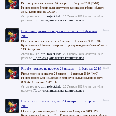
Bitcoin прогноз на неделю 28 января — 1 февраля 2019 [IMG]
Криптовалюта Bitcoin завершает торговую неделю вблизи области
3542. Котировки BTC/USD...
CoinProject.info
Автор темы:
,
26 Январь 2019
, ответов - 0, в
Прогнозы, аналитика криптовалют
разделе:
Тема
Ethereum прогноз на неделю 28 января — 1 февраля
2019
Ethereum прогноз на неделю 28 января — 1 февраля 2019 [IMG]
Криптовалюта Ethereum завершает торговую неделю вблизи области
113. Котировки...
CoinProject.info
Автор темы:
,
26 Январь 2019
, ответов - 0, в
Прогнозы, аналитика криптовалют
разделе:
Тема
Ripple прогноз на неделю 28 января — 1 февраля 2019
Ripple прогноз на неделю 28 января — 1 февраля 2019 [IMG]
Криптовалюта Ripple завершает торговую неделю вблизи области
0.3096. Котировки XRP/USD...
CoinProject.info
Автор темы:
,
26 Январь 2019
, ответов - 0, в
Прогнозы, аналитика криптовалют
разделе:
Тема
Litecoin прогноз на неделю 28 января — 1 февраля
2019
Litecoin прогноз на неделю 28 января — 1 февраля 2019 [IMG]
Криптовалюта Litecoin LTC/USD завершает торговую неделю вблизи