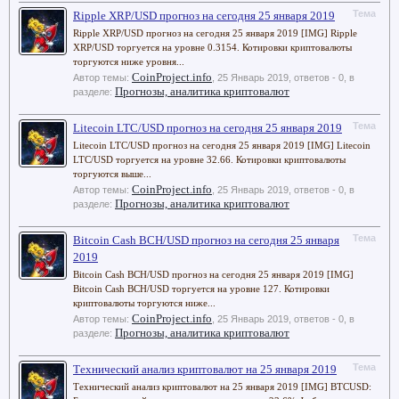
Тема
Ripple XRP/USD прогноз на сегодня 25 января 2019
Ripple XRP/USD прогноз на сегодня 25 января 2019 [IMG] Ripple
XRP/USD торгуется на уровне 0.3154. Котировки криптовалюты
торгуются ниже уровня...
CoinProject.info
Автор темы:
,
25 Январь 2019
, ответов - 0, в
Прогнозы, аналитика криптовалют
разделе:
Тема
Litecoin LTC/USD прогноз на сегодня 25 января 2019
Litecoin LTC/USD прогноз на сегодня 25 января 2019 [IMG] Litecoin
LTC/USD торгуется на уровне 32.66. Котировки криптовалюты
торгуются выше...
CoinProject.info
Автор темы:
,
25 Январь 2019
, ответов - 0, в
Прогнозы, аналитика криптовалют
разделе:
Тема
Bitcoin Cash BCH/USD прогноз на сегодня 25 января
2019
Bitcoin Cash BCH/USD прогноз на сегодня 25 января 2019 [IMG]
Bitcoin Cash BCH/USD торгуется на уровне 127. Котировки
криптовалюты торгуются ниже...
CoinProject.info
Автор темы:
,
25 Январь 2019
, ответов - 0, в
Прогнозы, аналитика криптовалют
разделе:
Тема
Технический анализ криптовалют на 25 января 2019
Технический анализ криптовалют на 25 января 2019 [IMG] BTCUSD: