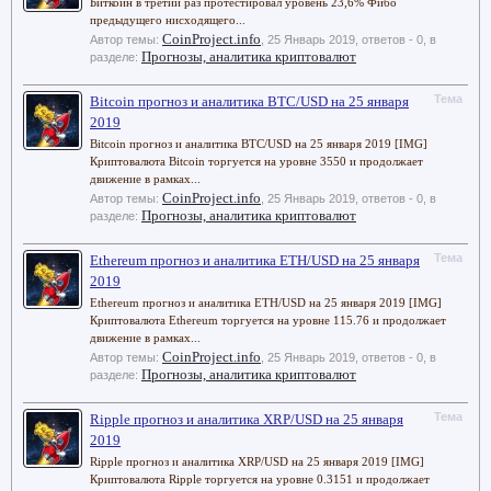
Биткоин в третий раз протестировал уровень 23,6% Фибо
предыдущего нисходящего...
CoinProject.info
Автор темы:
,
25 Январь 2019
, ответов - 0, в
Прогнозы, аналитика криптовалют
разделе:
Тема
Bitcoin прогноз и аналитика BTC/USD на 25 января
2019
Bitcoin прогноз и аналитика BTC/USD на 25 января 2019 [IMG]
Криптовалюта Bitcoin торгуется на уровне 3550 и продолжает
движение в рамках...
CoinProject.info
Автор темы:
,
25 Январь 2019
, ответов - 0, в
Прогнозы, аналитика криптовалют
разделе:
Тема
Ethereum прогноз и аналитика ETH/USD на 25 января
2019
Ethereum прогноз и аналитика ETH/USD на 25 января 2019 [IMG]
Криптовалюта Ethereum торгуется на уровне 115.76 и продолжает
движение в рамках...
CoinProject.info
Автор темы:
,
25 Январь 2019
, ответов - 0, в
Прогнозы, аналитика криптовалют
разделе:
Тема
Ripple прогноз и аналитика XRP/USD на 25 января
2019
Ripple прогноз и аналитика XRP/USD на 25 января 2019 [IMG]
Криптовалюта Ripple торгуется на уровне 0.3151 и продолжает