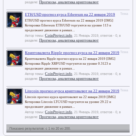
Прогнозы, аналитика криптовалют
разделе:
Тема
ETH/USD прогноз курса Ethereum на 22 января 2019
ETH/USD прогноз курса Ethereum на 22 января 2019 [IMG]
Котировки Ethereum ETH/USD торгуются на уровне 113 и
продолжают движение в рамках...
CoinProject.info
Автор темы:
,
21 Январь 2019
, ответов - 0, в
Прогнозы, аналитика криптовалют
разделе:
Тема
Криптовалюта Ripple прогноз курса на 22 января 2019
Криптовалюта Ripple прогноз курса на 22 января 2019 [IMG]
Котировки Ripple XRP/USD торгуются на уровне 0.3123 и
продолжают движение в рамках...
CoinProject.info
Автор темы:
,
21 Январь 2019
, ответов - 0, в
Прогнозы, аналитика криптовалют
разделе:
Тема
Litecoin прогноз курса криптовалют на 22 января 2019
Litecoin прогноз курса криптовалют на 22 января 2019 [IMG]
Котировки Litecoin LTC/USD торгуются на уровне 29.22 и
продолжают движение в рамках...
CoinProject.info
Автор темы:
,
21 Январь 2019
, ответов - 0, в
Прогнозы, аналитика криптовалют
разделе:
Показано результатов: с 1 по 20 из 200.