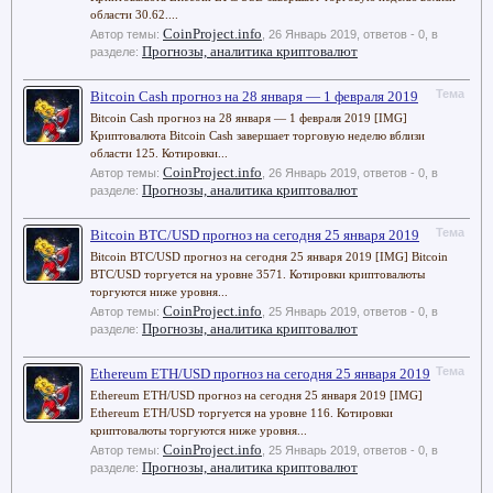
области 30.62....
CoinProject.info
Автор темы:
,
26 Январь 2019
, ответов - 0, в
Прогнозы, аналитика криптовалют
разделе:
Тема
Bitcoin Cash прогноз на 28 января — 1 февраля 2019
Bitcoin Cash прогноз на 28 января — 1 февраля 2019 [IMG]
Криптовалюта Bitcoin Cash завершает торговую неделю вблизи
области 125. Котировки...
CoinProject.info
Автор темы:
,
26 Январь 2019
, ответов - 0, в
Прогнозы, аналитика криптовалют
разделе:
Тема
Bitcoin BTC/USD прогноз на сегодня 25 января 2019
Bitcoin BTC/USD прогноз на сегодня 25 января 2019 [IMG] Bitcoin
BTC/USD торгуется на уровне 3571. Котировки криптовалюты
торгуются ниже уровня...
CoinProject.info
Автор темы:
,
25 Январь 2019
, ответов - 0, в
Прогнозы, аналитика криптовалют
разделе:
Тема
Ethereum ETH/USD прогноз на сегодня 25 января 2019
Ethereum ETH/USD прогноз на сегодня 25 января 2019 [IMG]
Ethereum ETH/USD торгуется на уровне 116. Котировки
криптовалюты торгуются ниже уровня...
CoinProject.info
Автор темы:
,
25 Январь 2019
, ответов - 0, в
Прогнозы, аналитика криптовалют
разделе: