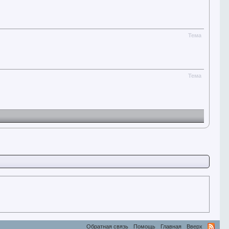
Тема
Тема
Обратная связь
Помощь
Главная
Вверх