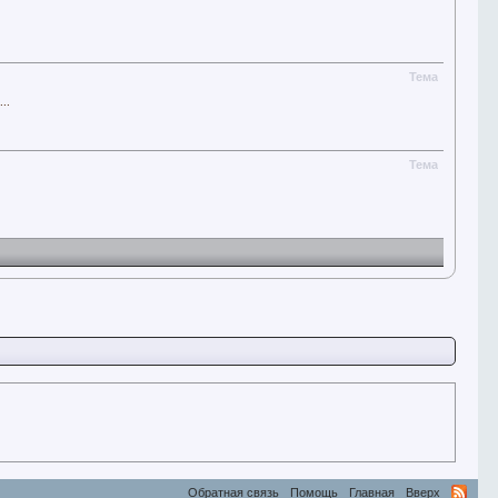
Тема
..
Тема
Обратная связь
Помощь
Главная
Вверх